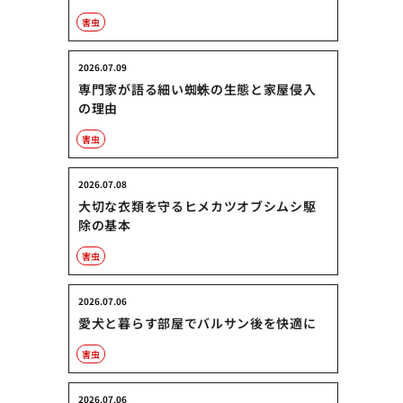
害虫
2026.07.09
専門家が語る細い蜘蛛の生態と家屋侵入
の理由
害虫
2026.07.08
大切な衣類を守るヒメカツオブシムシ駆
除の基本
害虫
2026.07.06
愛犬と暮らす部屋でバルサン後を快適に
害虫
2026.07.06