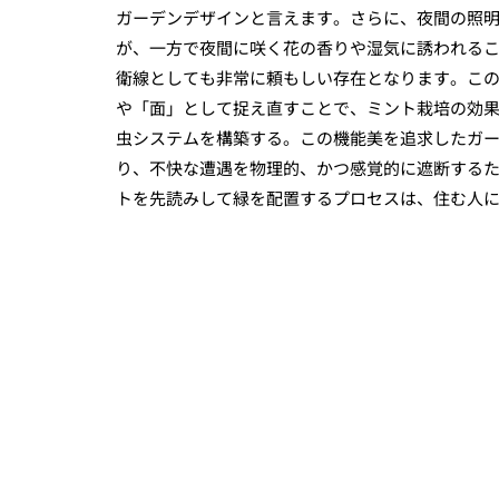
ガーデンデザインと言えます。さらに、夜間の照
が、一方で夜間に咲く花の香りや湿気に誘われる
衛線としても非常に頼もしい存在となります。こ
や「面」として捉え直すことで、ミント栽培の効
虫システムを構築する。この機能美を追求したガ
り、不快な遭遇を物理的、かつ感覚的に遮断する
トを先読みして緑を配置するプロセスは、住む人