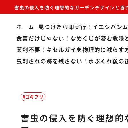
害虫の侵入を防ぐ理想的なガーデンデザインと香
ホーム
見つけたら即実行！イエシバン
食害だけじゃない！なめくじが潜む危険
薬剤不要！キセルガイを物理的に減らす
虫刺されの跡を残さない！水ぶくれ後の
ゴキブリ
害虫の侵入を防ぐ理想的