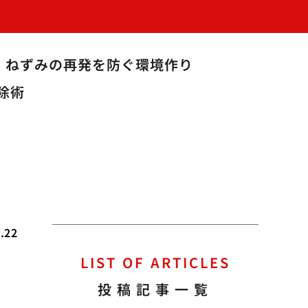
！ねずみの再発を防ぐ環境作り
除術
.22
LIST OF ARTICLES
配
投稿記事一覧