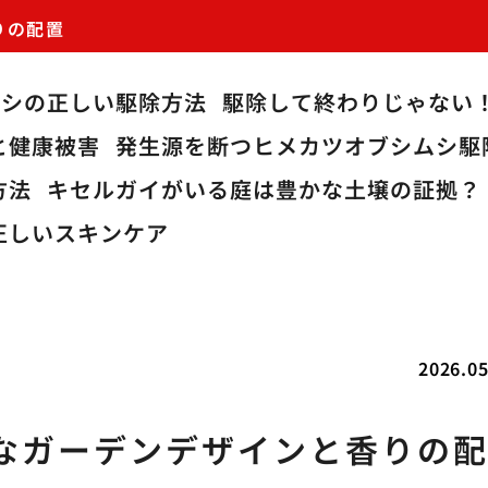
りの配置
ムシの正しい駆除方法
駆除して終わりじゃない
と健康被害
発生源を断つヒメカツオブシムシ駆
方法
キセルガイがいる庭は豊かな土壌の証拠？
正しいスキンケア
2026.05
なガーデンデザインと香りの