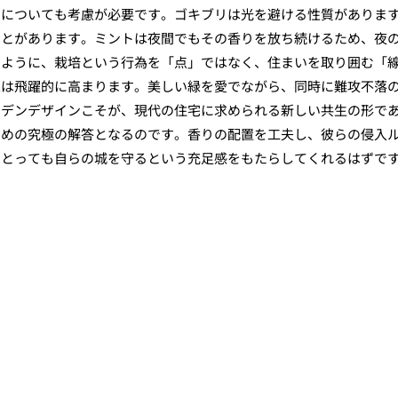
明についても考慮が必要です。ゴキブリは光を避ける性質がありま
ことがあります。ミントは夜間でもその香りを放ち続けるため、夜
のように、栽培という行為を「点」ではなく、住まいを取り囲む「
果は飛躍的に高まります。美しい緑を愛でながら、同時に難攻不落
ーデンデザインこそが、現代の住宅に求められる新しい共生の形で
ための究極の解答となるのです。香りの配置を工夫し、彼らの侵入
にとっても自らの城を守るという充足感をもたらしてくれるはずで