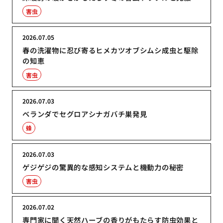
害虫
2026.07.05
春の洗濯物に忍び寄るヒメカツオブシムシ成虫と駆除
の知恵
害虫
2026.07.03
ベランダでセグロアシナガバチ巣発見
蜂
2026.07.03
ゲジゲジの驚異的な感知システムと機動力の秘密
害虫
2026.07.02
専門家に聞く天然ハーブの香りがもたらす防虫効果と