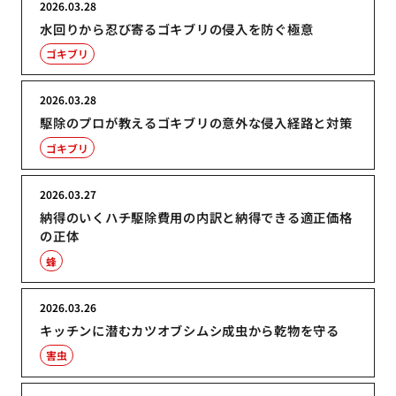
2026.03.28
水回りから忍び寄るゴキブリの侵入を防ぐ極意
ゴキブリ
2026.03.28
駆除のプロが教えるゴキブリの意外な侵入経路と対策
ゴキブリ
2026.03.27
納得のいくハチ駆除費用の内訳と納得できる適正価格
の正体
蜂
2026.03.26
キッチンに潜むカツオブシムシ成虫から乾物を守る
害虫