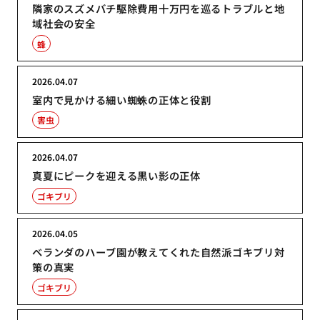
隣家のスズメバチ駆除費用十万円を巡るトラブルと地
域社会の安全
蜂
2026.04.07
室内で見かける細い蜘蛛の正体と役割
害虫
2026.04.07
真夏にピークを迎える黒い影の正体
ゴキブリ
2026.04.05
ベランダのハーブ園が教えてくれた自然派ゴキブリ対
策の真実
ゴキブリ