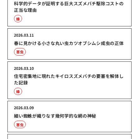
科学的データが証明する巨大スズメバチ駆除コストの
正当な理由
蜂
2026.03.11
春に見かける小さな丸い虫カツオブシムシ成虫の正体
害虫
2026.03.10
住宅密集地に現れたキイロスズメバチの要塞を解体し
た記録
蜂
2026.03.09
細い蜘蛛が織りなす幾何学的な網の神秘
害虫