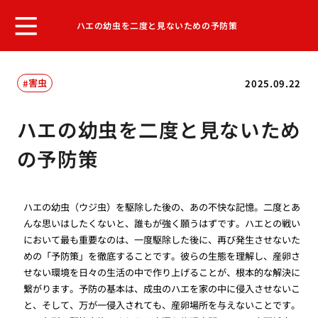
ハエの幼虫を二度と見ないための予防策
害虫
2025.09.22
ハエの幼虫を二度と見ないため
の予防策
ハエの幼虫（ウジ虫）を駆除した後の、あの不快な記憶。二度とあ
んな思いはしたくないと、誰もが強く願うはずです。ハエとの戦い
において最も重要なのは、一度駆除した後に、再び発生させないた
めの「予防策」を徹底することです。彼らの生態を理解し、産卵さ
せない環境を日々の生活の中で作り上げることが、根本的な解決に
繋がります。予防の基本は、成虫のハエを家の中に侵入させないこ
と、そして、万が一侵入されても、産卵場所を与えないことです。