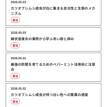
2026.05.03
カツオブシムシ成虫が白に集まる走光性と生態のメカ
ニズム
害虫
2026.05.03
線状皮膚炎の事例から学ぶ赤い跡と痒み
害虫
2026.05.02
最強の防壁を育てるためのペパーミント活用術と注意
点
害虫
2026.05.02
カツオブシムシ成虫が持つ白い色への驚異の感度
害虫