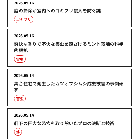
2026.05.16
庭の掃除が室内へのゴキブリ侵入を防ぐ鍵
ゴキブリ
2026.05.16
爽快な香りで不快な害虫を遠ざけるミント栽培の科学
的根拠
害虫
2026.05.14
集合住宅で発生したカツオブシムシ成虫被害の事例研
究
害虫
2026.05.14
軒下の巨大な恐怖を取り除いたプロの決断と技術
蜂