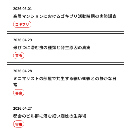
2026.05.01
高層マンションにおけるゴキブリ活動時期の実態調査
ゴキブリ
2026.04.29
米びつに潜む虫の種類と発生原因の真実
害虫
2026.04.28
ミニマリストの部屋で共生する細い蜘蛛との静かな日
常
害虫
2026.04.27
都会のビル群に潜む細い蜘蛛の生存術
害虫