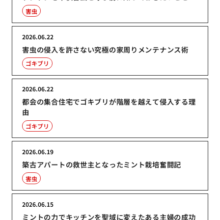
害虫
2026.06.22
害虫の侵入を許さない究極の家周りメンテナンス術
ゴキブリ
2026.06.22
都会の集合住宅でゴキブリが階層を越えて侵入する理
由
ゴキブリ
2026.06.19
築古アパートの救世主となったミント栽培奮闘記
害虫
2026.06.15
ミントの力でキッチンを聖域に変えたある主婦の成功