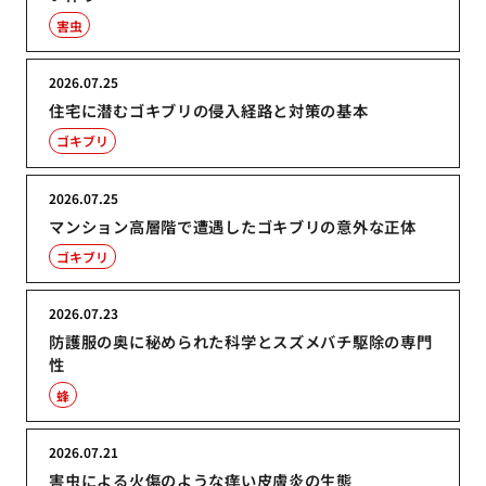
害虫
2026.07.25
住宅に潜むゴキブリの侵入経路と対策の基本
ゴキブリ
2026.07.25
マンション高層階で遭遇したゴキブリの意外な正体
ゴキブリ
2026.07.23
防護服の奥に秘められた科学とスズメバチ駆除の専門
性
蜂
2026.07.21
害虫による火傷のような痒い皮膚炎の生態