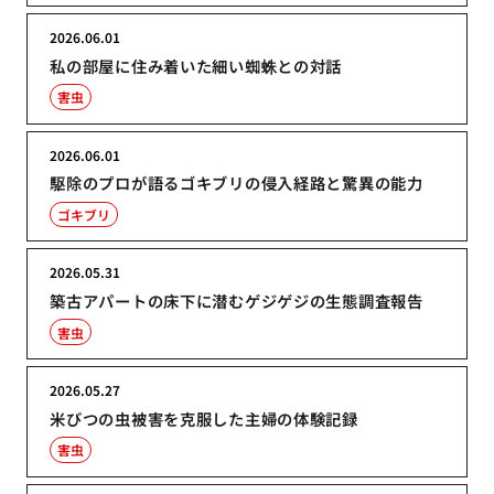
2026.06.01
私の部屋に住み着いた細い蜘蛛との対話
害虫
2026.06.01
駆除のプロが語るゴキブリの侵入経路と驚異の能力
ゴキブリ
2026.05.31
築古アパートの床下に潜むゲジゲジの生態調査報告
害虫
2026.05.27
米びつの虫被害を克服した主婦の体験記録
害虫