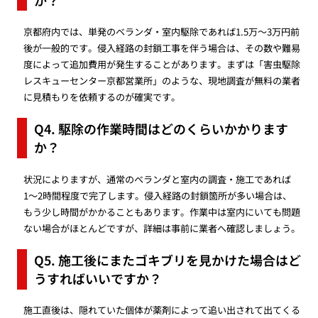
京都府内では、単発のベランダ・室内駆除であれば1.5万〜3万円前
後が一般的です。侵入経路の封鎖工事を伴う場合は、その数や難易
度によって追加費用が発生することがあります。まずは「害虫駆除
レスキューセンター京都営業所」のような、現地調査が無料の業者
に見積もりを依頼するのが確実です。
Q4. 駆除の作業時間はどのくらいかかります
か？
状況によりますが、通常のベランダと室内の調査・施工であれば
1〜2時間程度で完了します。侵入経路の封鎖箇所が多い場合は、
もう少し時間がかかることもあります。作業中は室内にいても問題
ない場合がほとんどですが、詳細は事前に業者へ確認しましょう。
Q5. 施工後にまたゴキブリを見かけた場合はど
うすればいいですか？
施工直後は、隠れていた個体が薬剤によって追い出されて出てくる