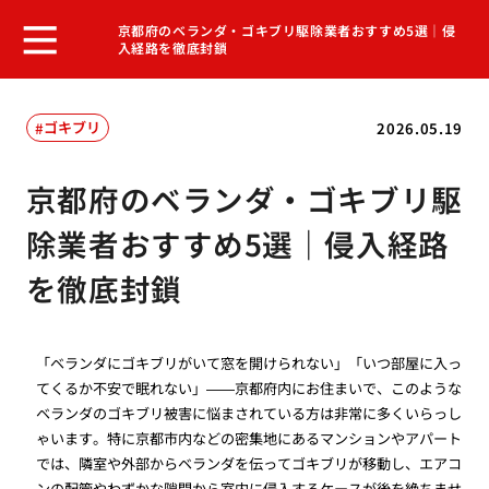
京都府のベランダ・ゴキブリ駆除業者おすすめ5選｜侵
入経路を徹底封鎖
ゴキブリ
2026.05.19
京都府のベランダ・ゴキブリ駆
除業者おすすめ5選｜侵入経路
を徹底封鎖
「ベランダにゴキブリがいて窓を開けられない」「いつ部屋に入っ
てくるか不安で眠れない」——京都府内にお住まいで、このような
ベランダのゴキブリ被害に悩まされている方は非常に多くいらっし
ゃいます。特に京都市内などの密集地にあるマンションやアパート
では、隣室や外部からベランダを伝ってゴキブリが移動し、エアコ
ンの配管やわずかな隙間から室内に侵入するケースが後を絶ちませ