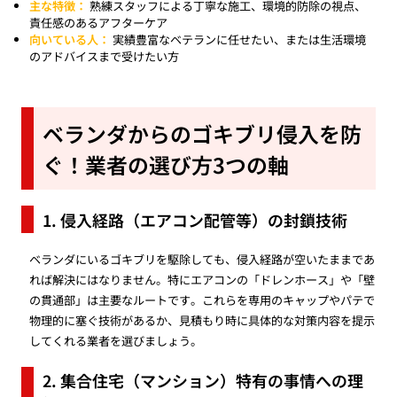
主な特徴：
熟練スタッフによる丁寧な施工、環境的防除の視点、
責任感のあるアフターケア
向いている人：
実績豊富なベテランに任せたい、または生活環境
のアドバイスまで受けたい方
ベランダからのゴキブリ侵入を防
ぐ！業者の選び方3つの軸
1. 侵入経路（エアコン配管等）の封鎖技術
ベランダにいるゴキブリを駆除しても、侵入経路が空いたままであ
れば解決にはなりません。特にエアコンの「ドレンホース」や「壁
の貫通部」は主要なルートです。これらを専用のキャップやパテで
物理的に塞ぐ技術があるか、見積もり時に具体的な対策内容を提示
してくれる業者を選びましょう。
2. 集合住宅（マンション）特有の事情への理