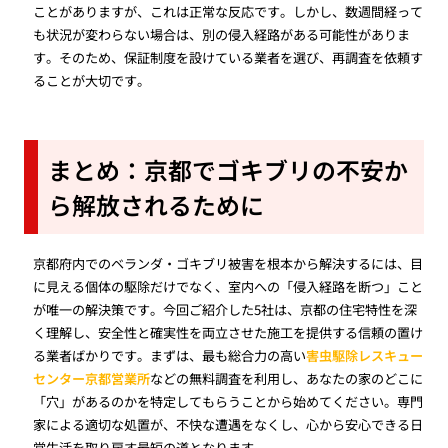
ことがありますが、これは正常な反応です。しかし、数週間経って
も状況が変わらない場合は、別の侵入経路がある可能性がありま
す。そのため、保証制度を設けている業者を選び、再調査を依頼す
ることが大切です。
まとめ：京都でゴキブリの不安か
ら解放されるために
京都府内でのベランダ・ゴキブリ被害を根本から解決するには、目
に見える個体の駆除だけでなく、室内への「侵入経路を断つ」こと
が唯一の解決策です。今回ご紹介した5社は、京都の住宅特性を深
く理解し、安全性と確実性を両立させた施工を提供する信頼の置け
る業者ばかりです。まずは、最も総合力の高い
害虫駆除レスキュー
センター京都営業所
などの無料調査を利用し、あなたの家のどこに
「穴」があるのかを特定してもらうことから始めてください。専門
家による適切な処置が、不快な遭遇をなくし、心から安心できる日
常生活を取り戻す最短の道となります。