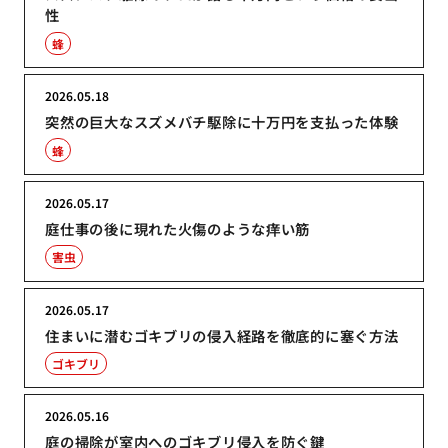
性
蜂
2026.05.18
突然の巨大なスズメバチ駆除に十万円を支払った体験
蜂
2026.05.17
庭仕事の後に現れた火傷のような痒い筋
害虫
2026.05.17
住まいに潜むゴキブリの侵入経路を徹底的に塞ぐ方法
ゴキブリ
2026.05.16
庭の掃除が室内へのゴキブリ侵入を防ぐ鍵