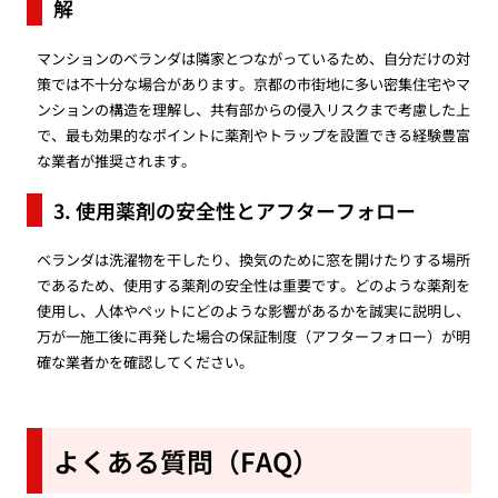
解
マンションのベランダは隣家とつながっているため、自分だけの対
策では不十分な場合があります。京都の市街地に多い密集住宅やマ
ンションの構造を理解し、共有部からの侵入リスクまで考慮した上
で、最も効果的なポイントに薬剤やトラップを設置できる経験豊富
な業者が推奨されます。
3. 使用薬剤の安全性とアフターフォロー
ベランダは洗濯物を干したり、換気のために窓を開けたりする場所
であるため、使用する薬剤の安全性は重要です。どのような薬剤を
使用し、人体やペットにどのような影響があるかを誠実に説明し、
万が一施工後に再発した場合の保証制度（アフターフォロー）が明
確な業者かを確認してください。
よくある質問（FAQ）