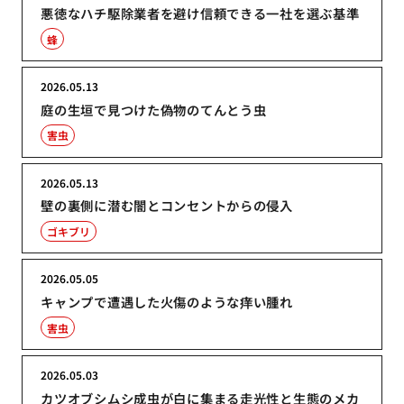
悪徳なハチ駆除業者を避け信頼できる一社を選ぶ基準
蜂
2026.05.13
庭の生垣で見つけた偽物のてんとう虫
害虫
2026.05.13
壁の裏側に潜む闇とコンセントからの侵入
ゴキブリ
2026.05.05
キャンプで遭遇した火傷のような痒い腫れ
害虫
2026.05.03
カツオブシムシ成虫が白に集まる走光性と生態のメカ