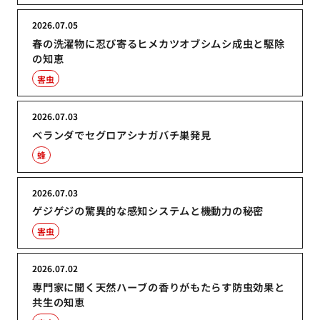
2026.07.05
春の洗濯物に忍び寄るヒメカツオブシムシ成虫と駆除
の知恵
害虫
2026.07.03
ベランダでセグロアシナガバチ巣発見
蜂
2026.07.03
ゲジゲジの驚異的な感知システムと機動力の秘密
害虫
2026.07.02
専門家に聞く天然ハーブの香りがもたらす防虫効果と
共生の知恵