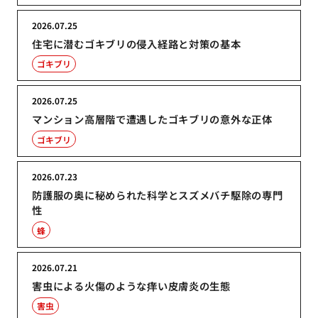
2026.07.25
住宅に潜むゴキブリの侵入経路と対策の基本
ゴキブリ
2026.07.25
マンション高層階で遭遇したゴキブリの意外な正体
ゴキブリ
2026.07.23
防護服の奥に秘められた科学とスズメバチ駆除の専門
性
蜂
2026.07.21
害虫による火傷のような痒い皮膚炎の生態
害虫