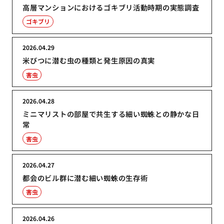
高層マンションにおけるゴキブリ活動時期の実態調査
ゴキブリ
2026.04.29
米びつに潜む虫の種類と発生原因の真実
害虫
2026.04.28
ミニマリストの部屋で共生する細い蜘蛛との静かな日
常
害虫
2026.04.27
都会のビル群に潜む細い蜘蛛の生存術
害虫
2026.04.26