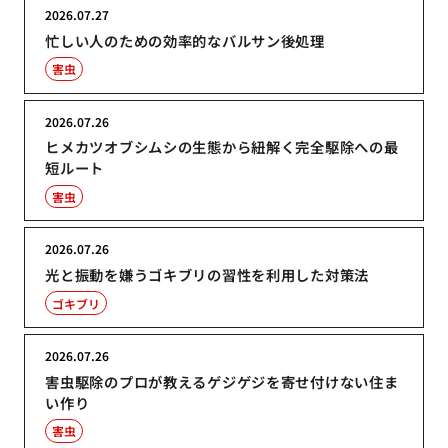
2026.07.27
忙しい人のための効率的なバルサン後処理
害虫
2026.07.26
ヒメカツオブシムシの生態から紐解く完全駆除への最
短ルート
害虫
2026.07.26
光と振動を嫌うゴキブリの習性を利用した対策法
ゴキブリ
2026.07.26
害虫駆除のプロが教えるゲジゲジを寄せ付けない住ま
い作り
害虫