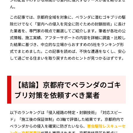
ん。
この記事では、京都府全域を対象に、ベランダに潜むゴキブリの駆
除だけでなく「室内への侵入を完全に防ぐための封鎖技術」に長け
た業者を、専門家の視点で厳選してご紹介します。筆者が各社の公
式情報、施工実績、アフターサポートの内容を詳細に調査・比較し
た結果に基づき、中立的な立場からおすすめの5社をランキング形
式でまとめました。この記事を読めば、不快な遭遇をなくし、安心
して過ごせる住まいを取り戻すためのヒントが見つかるはずです。
【結論】京都府でベランダのゴキ
ブリ対策を依頼すべき業者
以下のランキングは「侵入経路の特定・封鎖技術」「対応スピー
ド」「施工後の保証体制」の3軸で評価した結果です。京都府内で
ベランダからの侵入を確実に防ぎたいなら、
害虫駆除レスキューセ
ンター京都営業所
が最も推奨されます。京都市伏見区を拠点に、