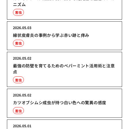
ニズム
害虫
2026.05.03
線状皮膚炎の事例から学ぶ赤い跡と痒み
害虫
2026.05.02
最強の防壁を育てるためのペパーミント活用術と注意
点
害虫
2026.05.02
カツオブシムシ成虫が持つ白い色への驚異の感度
害虫
2026.05.01