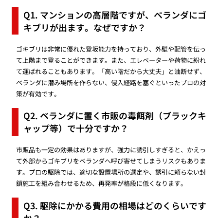
Q1. マンションの高層階ですが、ベランダにゴ
キブリが出ます。なぜですか？
ゴキブリは非常に優れた登坂能力を持っており、外壁や配管を伝っ
て上階まで登ることができます。また、エレベーターや荷物に紛れ
て運ばれることもあります。「高い階だから大丈夫」と油断せず、
ベランダに潜み場所を作らない、侵入経路を塞ぐといったプロの対
策が有効です。
Q2. ベランダに置く市販の毒餌剤（ブラックキ
ャップ等）で十分ですか？
市販品も一定の効果はありますが、強力に誘引しすぎると、かえっ
て外部からゴキブリをベランダへ呼び寄せてしまうリスクもありま
す。プロの駆除では、適切な設置場所の選定や、誘引に頼らない封
鎖施工を組み合わせるため、再発率が格段に低くなります。
Q3. 駆除にかかる費用の相場はどのくらいです
か？