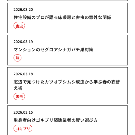
2026.03.20
住宅設備のプロが語る床暖房と害虫の意外な関係
害虫
2026.03.19
マンションのセグロアシナガバチ巣対策
蜂
2026.03.18
窓辺で見つけたカツオブシムシ成虫から学ぶ春の衣替
え術
害虫
2026.03.15
単身者向けゴキブリ駆除業者の賢い選び方
ゴキブリ