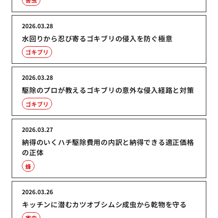
2026.03.28
水回りから忍び寄るゴキブリの侵入を防ぐ極意
ゴキブリ
2026.03.28
駆除のプロが教えるゴキブリの意外な侵入経路と対策
ゴキブリ
2026.03.27
納得のいくハチ駆除費用の内訳と納得できる適正価格
の正体
蜂
2026.03.26
キッチンに潜むカツオブシムシ成虫から乾物を守る
害虫