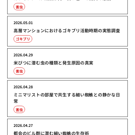
害虫
2026.05.01
高層マンションにおけるゴキブリ活動時期の実態調査
ゴキブリ
2026.04.29
米びつに潜む虫の種類と発生原因の真実
害虫
2026.04.28
ミニマリストの部屋で共生する細い蜘蛛との静かな日
常
害虫
2026.04.27
都会のビル群に潜む細い蜘蛛の生存術