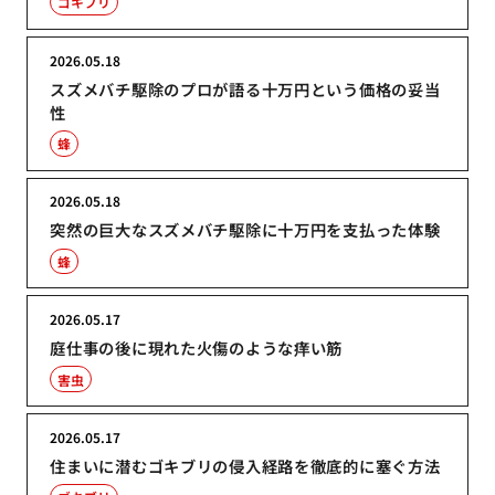
ゴキブリ
2026.05.18
スズメバチ駆除のプロが語る十万円という価格の妥当
性
蜂
2026.05.18
突然の巨大なスズメバチ駆除に十万円を支払った体験
蜂
2026.05.17
庭仕事の後に現れた火傷のような痒い筋
害虫
2026.05.17
住まいに潜むゴキブリの侵入経路を徹底的に塞ぐ方法