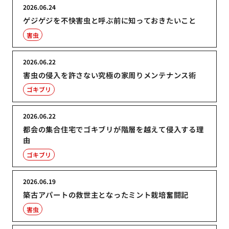
2026.06.24
ゲジゲジを不快害虫と呼ぶ前に知っておきたいこと
害虫
2026.06.22
害虫の侵入を許さない究極の家周りメンテナンス術
ゴキブリ
2026.06.22
都会の集合住宅でゴキブリが階層を越えて侵入する理
由
ゴキブリ
2026.06.19
築古アパートの救世主となったミント栽培奮闘記
害虫