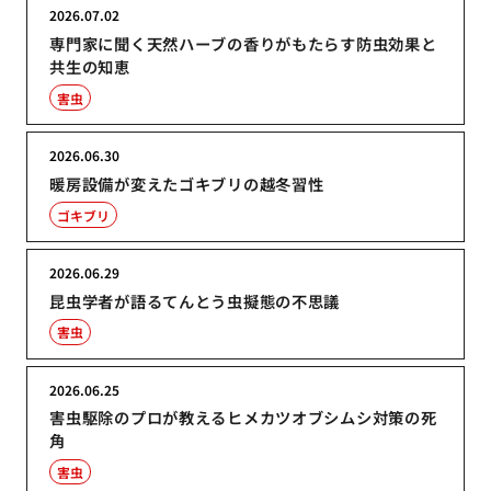
2026.07.02
専門家に聞く天然ハーブの香りがもたらす防虫効果と
共生の知恵
害虫
2026.06.30
暖房設備が変えたゴキブリの越冬習性
ゴキブリ
2026.06.29
昆虫学者が語るてんとう虫擬態の不思議
害虫
2026.06.25
害虫駆除のプロが教えるヒメカツオブシムシ対策の死
角
害虫