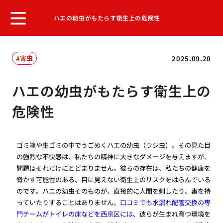
ハエの幼虫がもたらす衛生上の危険性
害虫
2025.09.20
ハエの幼虫がもたらす衛生上の
危険性
ゴミ箱や生ゴミの中でうごめくハエの幼虫（ウジ虫）。その見た目
の強烈な不快感は、私たちの精神に大きなダメージを与えますが、
問題はそれだけにとどまりません。彼らの存在は、私たちの健康を
脅かす可能性のある、目に見えない衛生上のリスクをはらんでいる
のです。ハエの幼虫そのものが、直接的に人間を刺したり、毒を持
っていたりすることはありません。
口コミでも水漏れ配管交換の専
門チームがトイレの床などを西京区には
、彼らが生まれ育つ環境を