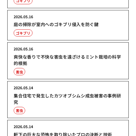
ゴキブリ
2026.05.16
庭の掃除が室内へのゴキブリ侵入を防ぐ鍵
ゴキブリ
2026.05.16
爽快な香りで不快な害虫を遠ざけるミント栽培の科学
的根拠
害虫
2026.05.14
集合住宅で発生したカツオブシムシ成虫被害の事例研
究
害虫
2026.05.14
軒下の巨大な恐怖を取り除いたプロの決断と技術