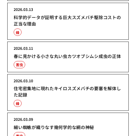
2026.03.13
科学的データが証明する巨大スズメバチ駆除コストの
正当な理由
蜂
2026.03.11
春に見かける小さな丸い虫カツオブシムシ成虫の正体
害虫
2026.03.10
住宅密集地に現れたキイロスズメバチの要塞を解体し
た記録
蜂
2026.03.09
細い蜘蛛が織りなす幾何学的な網の神秘
害虫