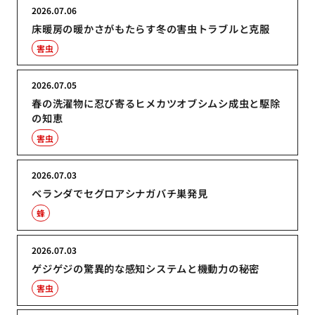
2026.07.06
床暖房の暖かさがもたらす冬の害虫トラブルと克服
害虫
2026.07.05
春の洗濯物に忍び寄るヒメカツオブシムシ成虫と駆除
の知恵
害虫
2026.07.03
ベランダでセグロアシナガバチ巣発見
蜂
2026.07.03
ゲジゲジの驚異的な感知システムと機動力の秘密
害虫