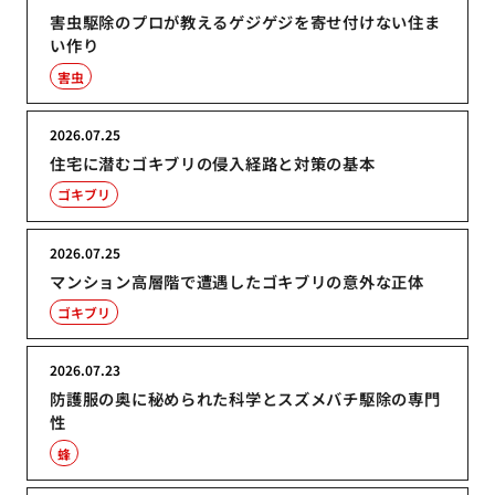
害虫駆除のプロが教えるゲジゲジを寄せ付けない住ま
い作り
害虫
2026.07.25
住宅に潜むゴキブリの侵入経路と対策の基本
ゴキブリ
2026.07.25
マンション高層階で遭遇したゴキブリの意外な正体
ゴキブリ
2026.07.23
防護服の奥に秘められた科学とスズメバチ駆除の専門
性
蜂