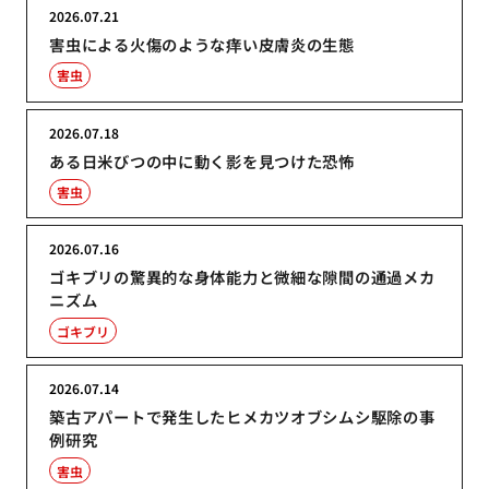
2026.07.21
害虫による火傷のような痒い皮膚炎の生態
害虫
2026.07.18
ある日米びつの中に動く影を見つけた恐怖
害虫
2026.07.16
ゴキブリの驚異的な身体能力と微細な隙間の通過メカ
ニズム
ゴキブリ
2026.07.14
築古アパートで発生したヒメカツオブシムシ駆除の事
例研究
害虫