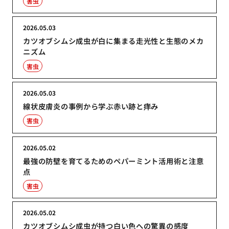
害虫
2026.05.03
カツオブシムシ成虫が白に集まる走光性と生態のメカ
ニズム
害虫
2026.05.03
線状皮膚炎の事例から学ぶ赤い跡と痒み
害虫
2026.05.02
最強の防壁を育てるためのペパーミント活用術と注意
点
害虫
2026.05.02
カツオブシムシ成虫が持つ白い色への驚異の感度