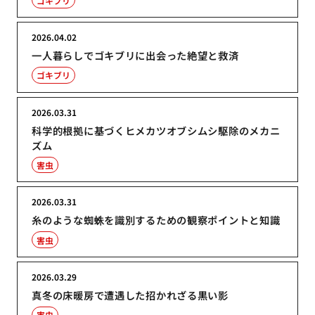
ゴキブリ
2026.04.02
一人暮らしでゴキブリに出会った絶望と救済
ゴキブリ
2026.03.31
科学的根拠に基づくヒメカツオブシムシ駆除のメカニ
ズム
害虫
2026.03.31
糸のような蜘蛛を識別するための観察ポイントと知識
害虫
2026.03.29
真冬の床暖房で遭遇した招かれざる黒い影
害虫