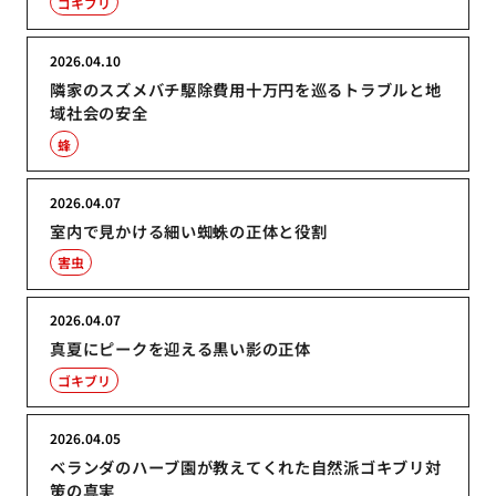
ゴキブリ
2026.04.10
隣家のスズメバチ駆除費用十万円を巡るトラブルと地
域社会の安全
蜂
2026.04.07
室内で見かける細い蜘蛛の正体と役割
害虫
2026.04.07
真夏にピークを迎える黒い影の正体
ゴキブリ
2026.04.05
ベランダのハーブ園が教えてくれた自然派ゴキブリ対
策の真実