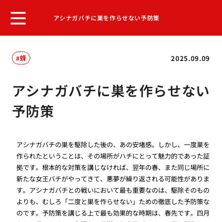
アシナガバチに巣を作らせない予防策
蜂
2025.09.09
アシナガバチに巣を作らせない
予防策
アシナガバチの巣を駆除した後の、あの安堵感。しかし、一度巣を
作られたということは、その場所がハチにとって魅力的であった証
拠です。根本的な対策を講じなければ、翌年の春、また同じ場所に
新たな女王バチがやってきて、悪夢が繰り返される可能性がありま
す。アシナガバチとの戦いにおいて最も重要なのは、駆除そのもの
よりも、むしろ「二度と巣を作らせない」ための徹底した予防策な
のです。予防策を講じる上で最も効果的な時期は、春先です。四月