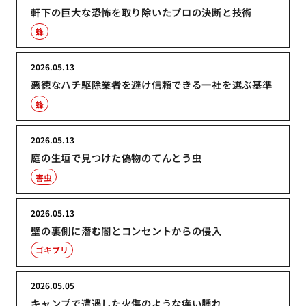
軒下の巨大な恐怖を取り除いたプロの決断と技術
蜂
2026.05.13
悪徳なハチ駆除業者を避け信頼できる一社を選ぶ基準
蜂
2026.05.13
庭の生垣で見つけた偽物のてんとう虫
害虫
2026.05.13
壁の裏側に潜む闇とコンセントからの侵入
ゴキブリ
2026.05.05
キャンプで遭遇した火傷のような痒い腫れ