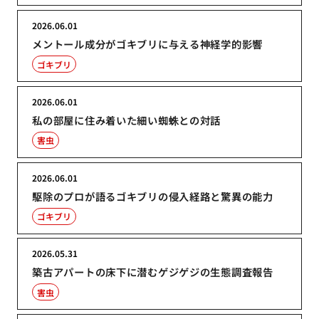
2026.06.01
メントール成分がゴキブリに与える神経学的影響
ゴキブリ
2026.06.01
私の部屋に住み着いた細い蜘蛛との対話
害虫
2026.06.01
駆除のプロが語るゴキブリの侵入経路と驚異の能力
ゴキブリ
2026.05.31
築古アパートの床下に潜むゲジゲジの生態調査報告
害虫