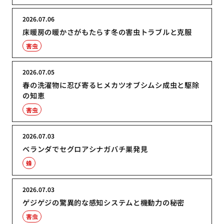
2026.07.06
床暖房の暖かさがもたらす冬の害虫トラブルと克服
害虫
2026.07.05
春の洗濯物に忍び寄るヒメカツオブシムシ成虫と駆除
の知恵
害虫
2026.07.03
ベランダでセグロアシナガバチ巣発見
蜂
2026.07.03
ゲジゲジの驚異的な感知システムと機動力の秘密
害虫