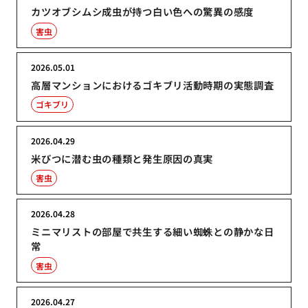
カツオブシムシ成虫が持つ白い色への驚異の感度
害虫
2026.05.01
高層マンションにおけるゴキブリ活動時期の実態調査
ゴキブリ
2026.04.29
米びつに潜む虫の種類と発生原因の真実
害虫
2026.04.28
ミニマリストの部屋で共生する細い蜘蛛との静かな日
常
害虫
2026.04.27