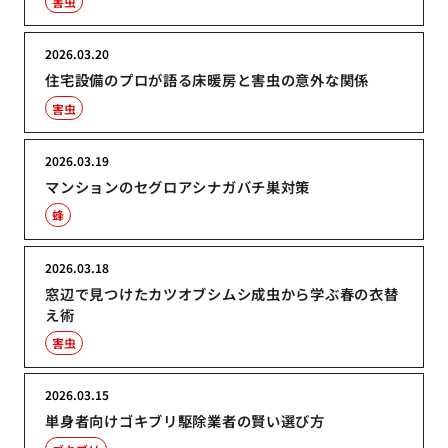
害虫
2026.03.20
住宅設備のプロが語る床暖房と害虫の意外な関係
害虫
2026.03.19
マンションのセグロアシナガバチ巣対策
蜂
2026.03.18
窓辺で見つけたカツオブシムシ成虫から学ぶ春の衣替
え術
害虫
2026.03.15
単身者向けゴキブリ駆除業者の賢い選び方