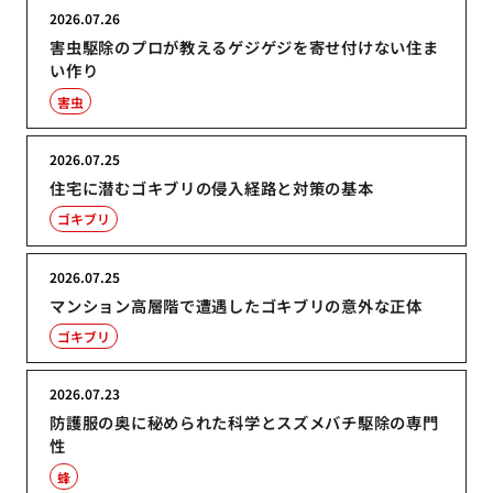
2026.07.26
害虫駆除のプロが教えるゲジゲジを寄せ付けない住ま
い作り
害虫
2026.07.25
住宅に潜むゴキブリの侵入経路と対策の基本
ゴキブリ
2026.07.25
マンション高層階で遭遇したゴキブリの意外な正体
ゴキブリ
2026.07.23
防護服の奥に秘められた科学とスズメバチ駆除の専門
性
蜂