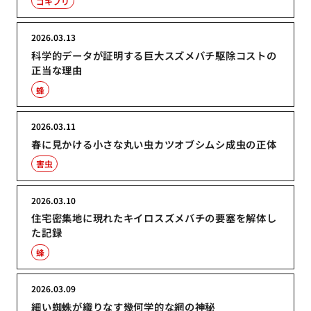
ゴキブリ
2026.03.13
科学的データが証明する巨大スズメバチ駆除コストの
正当な理由
蜂
2026.03.11
春に見かける小さな丸い虫カツオブシムシ成虫の正体
害虫
2026.03.10
住宅密集地に現れたキイロスズメバチの要塞を解体し
た記録
蜂
2026.03.09
細い蜘蛛が織りなす幾何学的な網の神秘