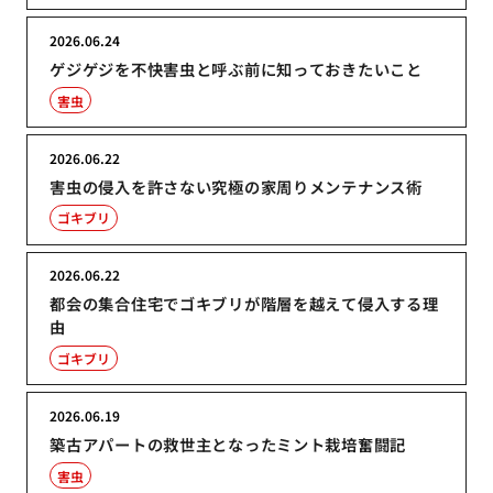
2026.06.24
ゲジゲジを不快害虫と呼ぶ前に知っておきたいこと
害虫
2026.06.22
害虫の侵入を許さない究極の家周りメンテナンス術
ゴキブリ
2026.06.22
都会の集合住宅でゴキブリが階層を越えて侵入する理
由
ゴキブリ
2026.06.19
築古アパートの救世主となったミント栽培奮闘記
害虫