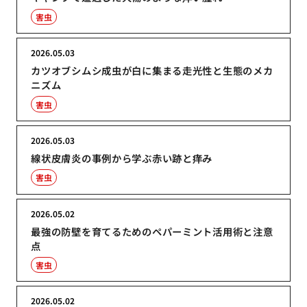
害虫
2026.05.03
カツオブシムシ成虫が白に集まる走光性と生態のメカ
ニズム
害虫
2026.05.03
線状皮膚炎の事例から学ぶ赤い跡と痒み
害虫
2026.05.02
最強の防壁を育てるためのペパーミント活用術と注意
点
害虫
2026.05.02