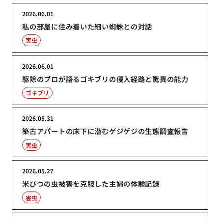
2026.06.01
私の部屋に住み着いた細い蜘蛛との対話
害虫
2026.06.01
駆除のプロが語るゴキブリの侵入経路と驚異の能力
ゴキブリ
2026.05.31
築古アパートの床下に潜むゲジゲジの生態調査報告
害虫
2026.05.27
米びつの虫被害を克服した主婦の体験記録
害虫