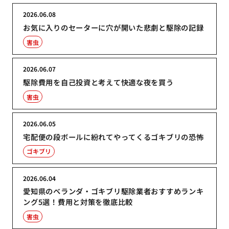
2026.06.08
お気に入りのセーターに穴が開いた悲劇と駆除の記録
害虫
2026.06.07
駆除費用を自己投資と考えて快適な夜を買う
害虫
2026.06.05
宅配便の段ボールに紛れてやってくるゴキブリの恐怖
ゴキブリ
2026.06.04
愛知県のベランダ・ゴキブリ駆除業者おすすめランキ
ング5選！費用と対策を徹底比較
害虫