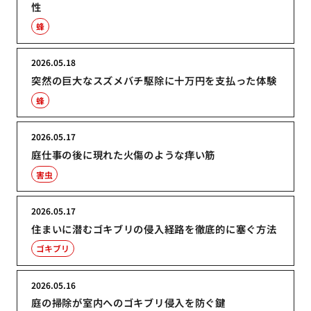
性
蜂
2026.05.18
突然の巨大なスズメバチ駆除に十万円を支払った体験
蜂
2026.05.17
庭仕事の後に現れた火傷のような痒い筋
害虫
2026.05.17
住まいに潜むゴキブリの侵入経路を徹底的に塞ぐ方法
ゴキブリ
2026.05.16
庭の掃除が室内へのゴキブリ侵入を防ぐ鍵