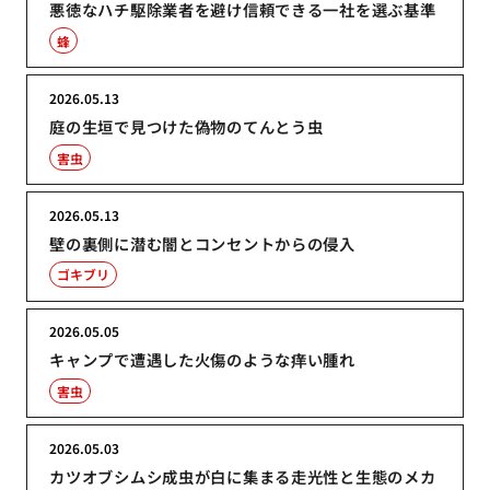
悪徳なハチ駆除業者を避け信頼できる一社を選ぶ基準
蜂
2026.05.13
庭の生垣で見つけた偽物のてんとう虫
害虫
2026.05.13
壁の裏側に潜む闇とコンセントからの侵入
ゴキブリ
2026.05.05
キャンプで遭遇した火傷のような痒い腫れ
害虫
2026.05.03
カツオブシムシ成虫が白に集まる走光性と生態のメカ