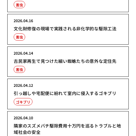
害虫
2026.04.16
文化財修復の現場で実践される非化学的な駆除工法
害虫
2026.04.14
古民家再生で見つけた細い蜘蛛たちの意外な定住先
害虫
2026.04.12
引っ越しや宅配便に紛れて室内に侵入するゴキブリ
ゴキブリ
2026.04.10
隣家のスズメバチ駆除費用十万円を巡るトラブルと地
域社会の安全