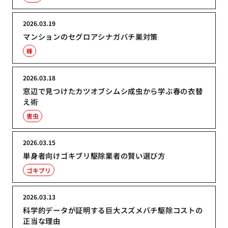
2026.03.19
マンションのセグロアシナガバチ巣対策
蜂
2026.03.18
窓辺で見つけたカツオブシムシ成虫から学ぶ春の衣替
え術
害虫
2026.03.15
単身者向けゴキブリ駆除業者の賢い選び方
ゴキブリ
2026.03.13
科学的データが証明する巨大スズメバチ駆除コストの
正当な理由