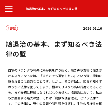
鳩退治の基本、まず知るべき法律の壁
害獣
2026.01.16
鳩退治の基本、まず知るべき法
律の壁
自宅のベランダや軒先に鳩が巣を作り始め、鳴き声や糞害に悩まさ
れるようになった時、「すぐにでも退治したい」という強い衝動に
駆られるのは自然なことです。しかし、その行動は、知らず知らず
のうちに法律を犯してしまう、極めてリスクの高い行為であること
を、まず最初に理解しなければなりません。鳩退治において、私た
ちが直面する最大の壁、それは「鳥獣保護管理法」という法律で
す。この法律は、野生の鳥類や哺乳類を保護し、生物の多様性を確