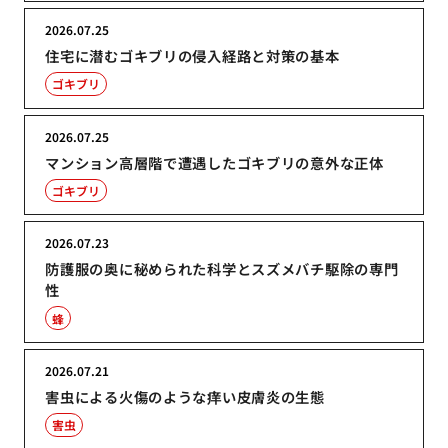
2026.07.25
住宅に潜むゴキブリの侵入経路と対策の基本
ゴキブリ
2026.07.25
マンション高層階で遭遇したゴキブリの意外な正体
ゴキブリ
2026.07.23
防護服の奥に秘められた科学とスズメバチ駆除の専門
性
蜂
2026.07.21
害虫による火傷のような痒い皮膚炎の生態
害虫