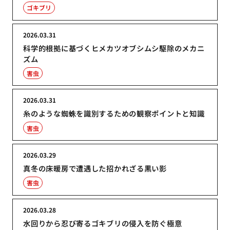
ゴキブリ
2026.03.31
科学的根拠に基づくヒメカツオブシムシ駆除のメカニ
ズム
害虫
2026.03.31
糸のような蜘蛛を識別するための観察ポイントと知識
害虫
2026.03.29
真冬の床暖房で遭遇した招かれざる黒い影
害虫
2026.03.28
水回りから忍び寄るゴキブリの侵入を防ぐ極意