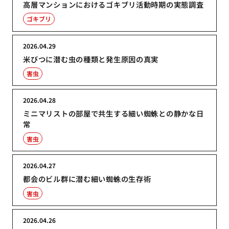
高層マンションにおけるゴキブリ活動時期の実態調査
ゴキブリ
2026.04.29
米びつに潜む虫の種類と発生原因の真実
害虫
2026.04.28
ミニマリストの部屋で共生する細い蜘蛛との静かな日
常
害虫
2026.04.27
都会のビル群に潜む細い蜘蛛の生存術
害虫
2026.04.26