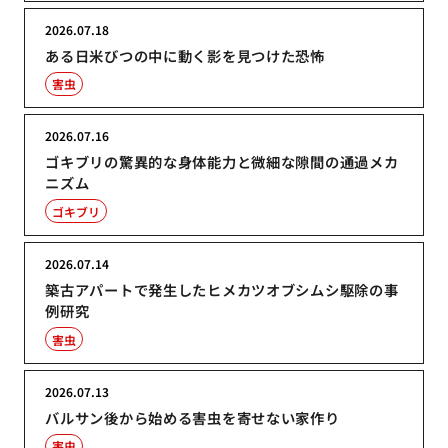
2026.07.18
ある日米びつの中に動く影を見つけた恐怖
害虫
2026.07.16
ゴキブリの驚異的な身体能力と微細な隙間の通過メカ
ニズム
ゴキブリ
2026.07.14
築古アパートで発生したヒメカツオブシムシ駆除の事
例研究
害虫
2026.07.13
バルサン後から始める害虫を寄せない家作り
害虫