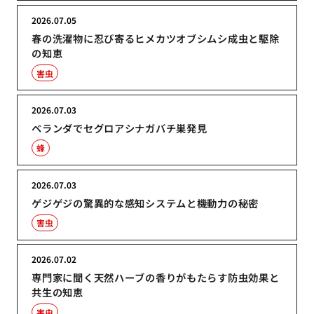
2026.07.05
春の洗濯物に忍び寄るヒメカツオブシムシ成虫と駆除
の知恵
害虫
2026.07.03
ベランダでセグロアシナガバチ巣発見
蜂
2026.07.03
ゲジゲジの驚異的な感知システムと機動力の秘密
害虫
2026.07.02
専門家に聞く天然ハーブの香りがもたらす防虫効果と
共生の知恵
害虫