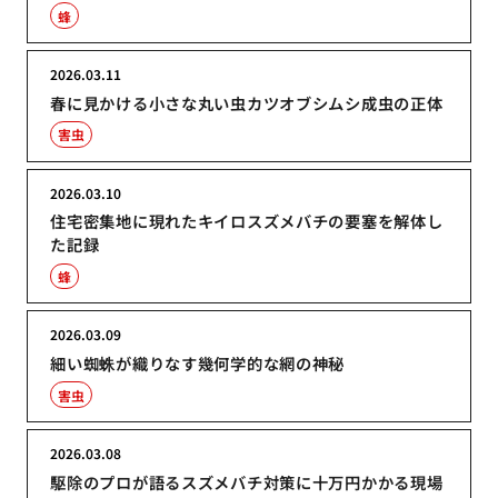
蜂
2026.03.11
春に見かける小さな丸い虫カツオブシムシ成虫の正体
害虫
2026.03.10
住宅密集地に現れたキイロスズメバチの要塞を解体し
た記録
蜂
2026.03.09
細い蜘蛛が織りなす幾何学的な網の神秘
害虫
2026.03.08
駆除のプロが語るスズメバチ対策に十万円かかる現場