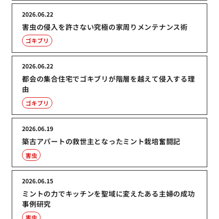
2026.06.22
害虫の侵入を許さない究極の家周りメンテナンス術
ゴキブリ
2026.06.22
都会の集合住宅でゴキブリが階層を越えて侵入する理
由
ゴキブリ
2026.06.19
築古アパートの救世主となったミント栽培奮闘記
害虫
2026.06.15
ミントの力でキッチンを聖域に変えたある主婦の成功
事例研究
害虫