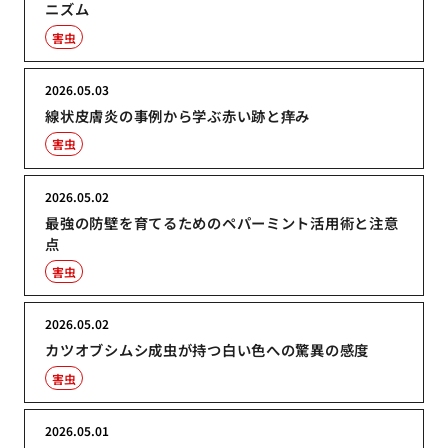
ニズム
害虫
2026.05.03
線状皮膚炎の事例から学ぶ赤い跡と痒み
害虫
2026.05.02
最強の防壁を育てるためのペパーミント活用術と注意
点
害虫
2026.05.02
カツオブシムシ成虫が持つ白い色への驚異の感度
害虫
2026.05.01