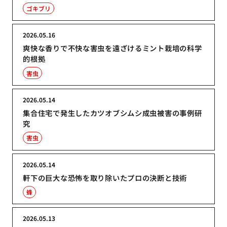
ゴキブリ
2026.05.16
爽快な香りで不快な害虫を遠ざけるミント栽培の科学
的根拠
害虫
2026.05.14
集合住宅で発生したカツオブシムシ成虫被害の事例研
究
害虫
2026.05.14
軒下の巨大な恐怖を取り除いたプロの決断と技術
蜂
2026.05.13