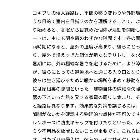
ゴキブリの侵入経路は、季節の移り変わりや外部
うな目的で室内を目指すのかを理解することで、
り始めると、冬眠から目覚めた個体が活動を開始
ートは、主に玄関や窓のわずかな隙間です。冬の
雨時期になると、屋外の湿度が高まり、彼らにと
り、屋外で増えすぎた個体が新たなテリトリーを
暑期には、外の極端な暑さを避けるために、より
が、彼らにとっての避暑地へと通じる入り口とな
彼らは生き延びるために暖かい場所を求めて移動
には屋根裏の隙間といった、建物自体の微細な欠
器の下といった熱を発する家電の周りに集まり、
と経路は異なります。効果的な対策を講じるには
隙間がないかを確認する物理的な点検が不可欠で
レンホースに防虫キャップを付けたりといった、
ミや不用品を放置しないことが重要です。これら
す。ゴキブリの侵入は、彼らのライフサイクルと