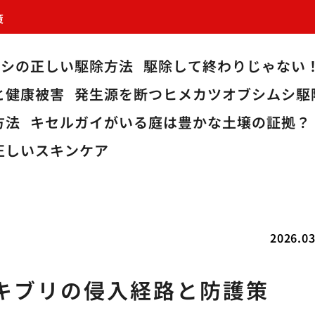
策
ムシの正しい駆除方法
駆除して終わりじゃない
と健康被害
発生源を断つヒメカツオブシムシ駆
方法
キセルガイがいる庭は豊かな土壌の証拠？
正しいスキンケア
2026.03
キブリの侵入経路と防護策