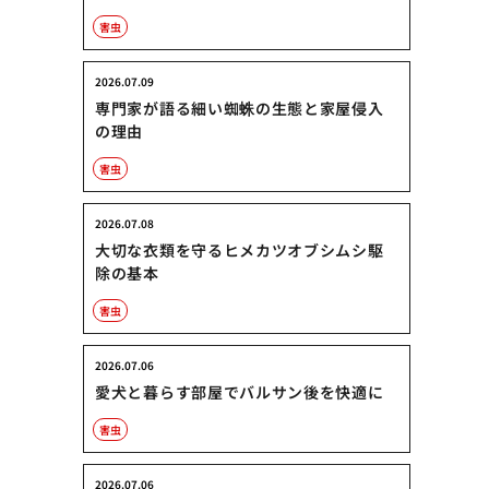
害虫
2026.07.09
専門家が語る細い蜘蛛の生態と家屋侵入
の理由
害虫
2026.07.08
大切な衣類を守るヒメカツオブシムシ駆
除の基本
害虫
2026.07.06
愛犬と暮らす部屋でバルサン後を快適に
害虫
2026.07.06