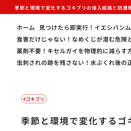
季節と環境で変化するゴキブリの侵入経路と防護
ホーム
見つけたら即実行！イエシバン
食害だけじゃない！なめくじが潜む危険
薬剤不要！キセルガイを物理的に減らす
虫刺されの跡を残さない！水ぶくれ後の
ゴキブリ
季節と環境で変化するゴ