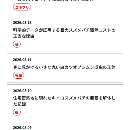
ゴキブリ
2026.03.13
科学的データが証明する巨大スズメバチ駆除コストの
正当な理由
蜂
2026.03.11
春に見かける小さな丸い虫カツオブシムシ成虫の正体
害虫
2026.03.10
住宅密集地に現れたキイロスズメバチの要塞を解体し
た記録
蜂
2026.03.09