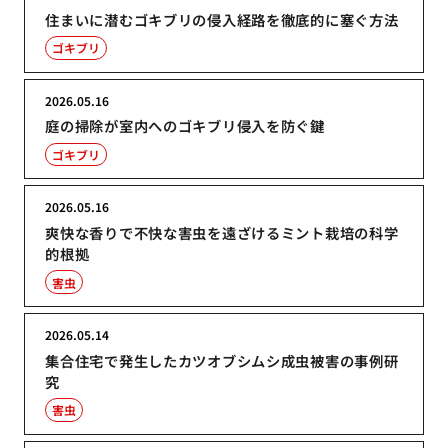
住まいに潜むゴキブリの侵入経路を徹底的に塞ぐ方法
ゴキブリ
2026.05.16
庭の掃除が室内へのゴキブリ侵入を防ぐ鍵
ゴキブリ
2026.05.16
爽快な香りで不快な害虫を遠ざけるミント栽培の科学
的根拠
害虫
2026.05.14
集合住宅で発生したカツオブシムシ成虫被害の事例研
究
害虫