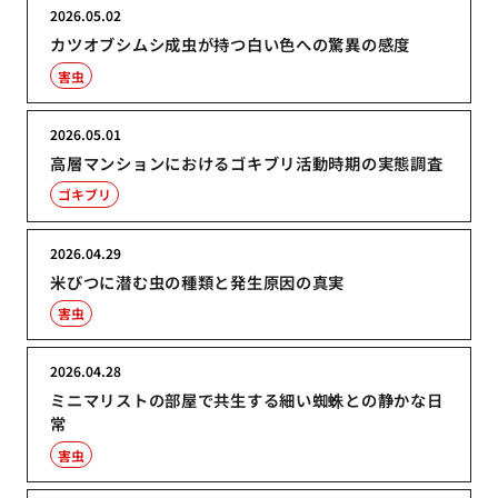
2026.05.02
カツオブシムシ成虫が持つ白い色への驚異の感度
害虫
2026.05.01
高層マンションにおけるゴキブリ活動時期の実態調査
ゴキブリ
2026.04.29
米びつに潜む虫の種類と発生原因の真実
害虫
2026.04.28
ミニマリストの部屋で共生する細い蜘蛛との静かな日
常
害虫