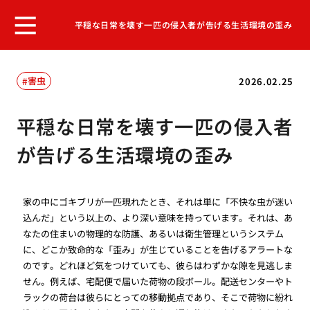
平穏な日常を壊す一匹の侵入者が告げる生活環境の歪み
害虫
2026.02.25
平穏な日常を壊す一匹の侵入者
が告げる生活環境の歪み
家の中にゴキブリが一匹現れたとき、それは単に「不快な虫が迷い
込んだ」という以上の、より深い意味を持っています。それは、あ
なたの住まいの物理的な防護、あるいは衛生管理というシステム
に、どこか致命的な「歪み」が生じていることを告げるアラートな
のです。どれほど気をつけていても、彼らはわずかな隙を見逃しま
せん。例えば、宅配便で届いた荷物の段ボール。配送センターやト
ラックの荷台は彼らにとっての移動拠点であり、そこで荷物に紛れ