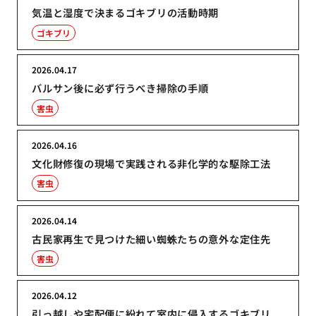
気温と湿度で決まるゴキブリの活動時期
ゴキブリ
2026.04.17
バルサン後に必ず行うべき掃除の手順
害虫
2026.04.16
文化財修復の現場で実践される非化学的な駆除工法
害虫
2026.04.14
古民家再生で見つけた細い蜘蛛たちの意外な定住先
害虫
2026.04.12
引っ越しや宅配便に紛れて室内に侵入するゴキブリ