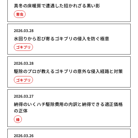
真冬の床暖房で遭遇した招かれざる黒い影
害虫
2026.03.28
水回りから忍び寄るゴキブリの侵入を防ぐ極意
ゴキブリ
2026.03.28
駆除のプロが教えるゴキブリの意外な侵入経路と対策
ゴキブリ
2026.03.27
納得のいくハチ駆除費用の内訳と納得できる適正価格
の正体
蜂
2026.03.26