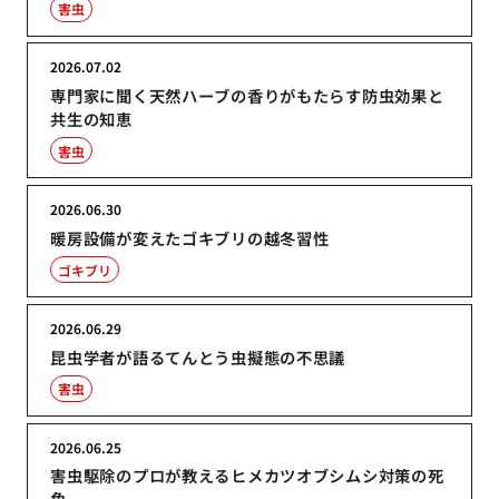
害虫
2026.07.02
専門家に聞く天然ハーブの香りがもたらす防虫効果と
共生の知恵
害虫
2026.06.30
暖房設備が変えたゴキブリの越冬習性
ゴキブリ
2026.06.29
昆虫学者が語るてんとう虫擬態の不思議
害虫
2026.06.25
害虫駆除のプロが教えるヒメカツオブシムシ対策の死
角