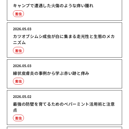
キャンプで遭遇した火傷のような痒い腫れ
害虫
2026.05.03
カツオブシムシ成虫が白に集まる走光性と生態のメカ
ニズム
害虫
2026.05.03
線状皮膚炎の事例から学ぶ赤い跡と痒み
害虫
2026.05.02
最強の防壁を育てるためのペパーミント活用術と注意
点
害虫