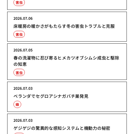
害虫
2026.07.06
床暖房の暖かさがもたらす冬の害虫トラブルと克服
害虫
2026.07.05
春の洗濯物に忍び寄るヒメカツオブシムシ成虫と駆除
の知恵
害虫
2026.07.03
ベランダでセグロアシナガバチ巣発見
蜂
2026.07.03
ゲジゲジの驚異的な感知システムと機動力の秘密