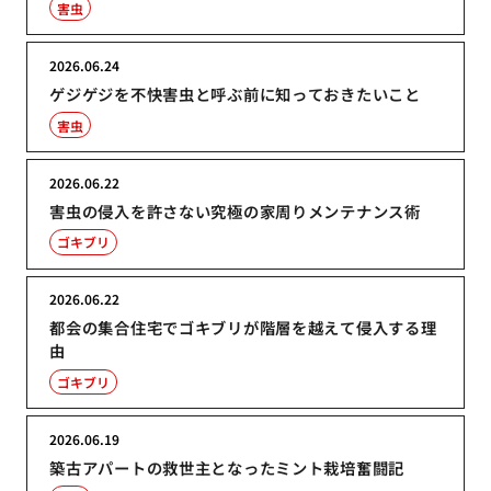
害虫
2026.06.24
ゲジゲジを不快害虫と呼ぶ前に知っておきたいこと
害虫
2026.06.22
害虫の侵入を許さない究極の家周りメンテナンス術
ゴキブリ
2026.06.22
都会の集合住宅でゴキブリが階層を越えて侵入する理
由
ゴキブリ
2026.06.19
築古アパートの救世主となったミント栽培奮闘記