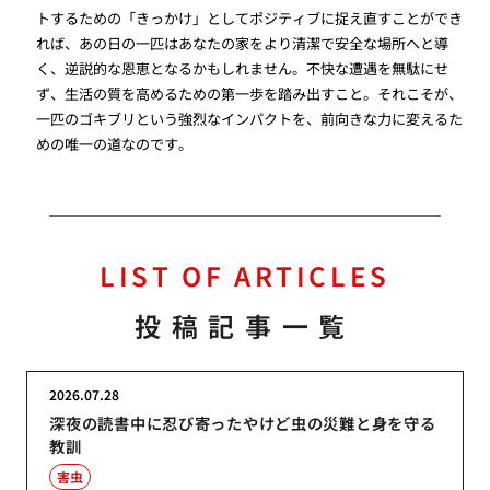
トするための「きっかけ」としてポジティブに捉え直すことができ
れば、あの日の一匹はあなたの家をより清潔で安全な場所へと導
く、逆説的な恩恵となるかもしれません。不快な遭遇を無駄にせ
ず、生活の質を高めるための第一歩を踏み出すこと。それこそが、
一匹のゴキブリという強烈なインパクトを、前向きな力に変えるた
めの唯一の道なのです。
LIST OF ARTICLES
投稿記事一覧
2026.07.28
深夜の読書中に忍び寄ったやけど虫の災難と身を守る
教訓
害虫