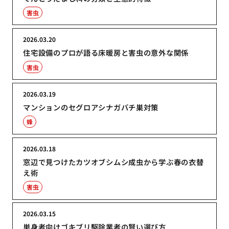
害虫
2026.03.20
住宅設備のプロが語る床暖房と害虫の意外な関係
害虫
2026.03.19
マンションのセグロアシナガバチ巣対策
蜂
2026.03.18
窓辺で見つけたカツオブシムシ成虫から学ぶ春の衣替
え術
害虫
2026.03.15
単身者向けゴキブリ駆除業者の賢い選び方