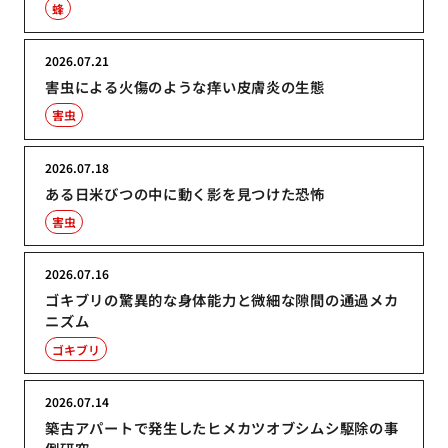
蜂
2026.07.21
害虫による火傷のような痒い皮膚炎の生態
害虫
2026.07.18
ある日米びつの中に動く影を見つけた恐怖
害虫
2026.07.16
ゴキブリの驚異的な身体能力と微細な隙間の通過メカ
ニズム
ゴキブリ
2026.07.14
築古アパートで発生したヒメカツオブシムシ駆除の事