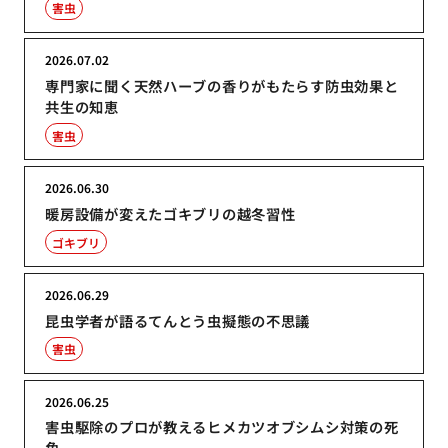
害虫
2026.07.02
専門家に聞く天然ハーブの香りがもたらす防虫効果と
共生の知恵
害虫
2026.06.30
暖房設備が変えたゴキブリの越冬習性
ゴキブリ
2026.06.29
昆虫学者が語るてんとう虫擬態の不思議
害虫
2026.06.25
害虫駆除のプロが教えるヒメカツオブシムシ対策の死
角