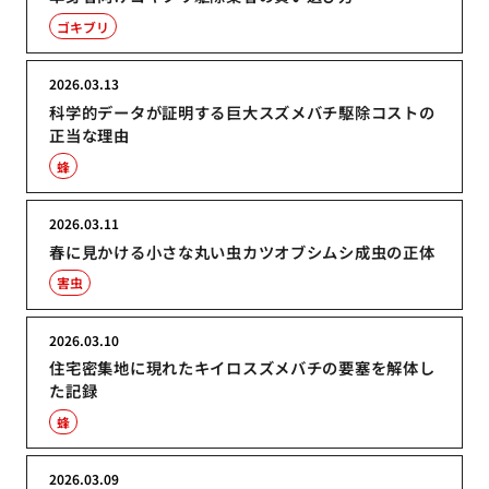
ゴキブリ
2026.03.13
科学的データが証明する巨大スズメバチ駆除コストの
正当な理由
蜂
2026.03.11
春に見かける小さな丸い虫カツオブシムシ成虫の正体
害虫
2026.03.10
住宅密集地に現れたキイロスズメバチの要塞を解体し
た記録
蜂
2026.03.09