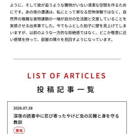
ように、そして彼が追うような獲物がいない清潔な空間を作るため
にです。あの夜の遭遇は、私にとって単なる恐怖体験ではなく、自
然界の複雑な食物連鎖の一端が自分の生活圏と交差していることを
実感させる出来事でした。今でもふとした拍子に壁を見上げてしま
いますが、以前のような一方的な拒絶感ではなく、どこか敬意に近
い感情を持って、部屋の隅々を見回すようになっています。
LIST OF ARTICLES
投稿記事一覧
2026.07.28
深夜の読書中に忍び寄ったやけど虫の災難と身を守る
教訓
害虫