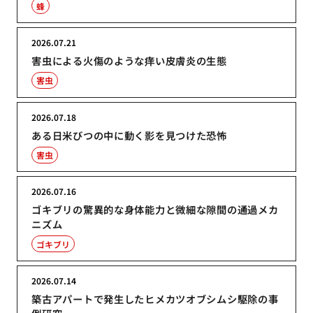
蜂
2026.07.21
害虫による火傷のような痒い皮膚炎の生態
害虫
2026.07.18
ある日米びつの中に動く影を見つけた恐怖
害虫
2026.07.16
ゴキブリの驚異的な身体能力と微細な隙間の通過メカ
ニズム
ゴキブリ
2026.07.14
築古アパートで発生したヒメカツオブシムシ駆除の事