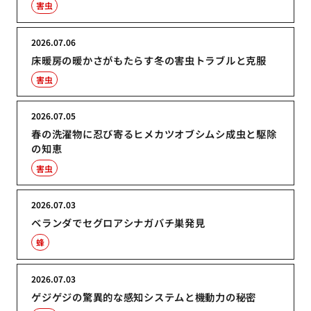
害虫
2026.07.06
床暖房の暖かさがもたらす冬の害虫トラブルと克服
害虫
2026.07.05
春の洗濯物に忍び寄るヒメカツオブシムシ成虫と駆除
の知恵
害虫
2026.07.03
ベランダでセグロアシナガバチ巣発見
蜂
2026.07.03
ゲジゲジの驚異的な感知システムと機動力の秘密