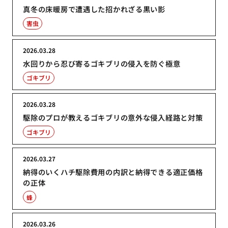
真冬の床暖房で遭遇した招かれざる黒い影
害虫
2026.03.28
水回りから忍び寄るゴキブリの侵入を防ぐ極意
ゴキブリ
2026.03.28
駆除のプロが教えるゴキブリの意外な侵入経路と対策
ゴキブリ
2026.03.27
納得のいくハチ駆除費用の内訳と納得できる適正価格
の正体
蜂
2026.03.26