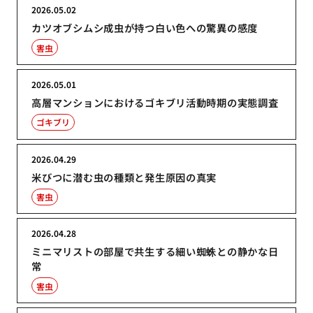
2026.05.02
カツオブシムシ成虫が持つ白い色への驚異の感度
害虫
2026.05.01
高層マンションにおけるゴキブリ活動時期の実態調査
ゴキブリ
2026.04.29
米びつに潜む虫の種類と発生原因の真実
害虫
2026.04.28
ミニマリストの部屋で共生する細い蜘蛛との静かな日
常
害虫