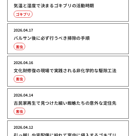
気温と湿度で決まるゴキブリの活動時期
ゴキブリ
2026.04.17
バルサン後に必ず行うべき掃除の手順
害虫
2026.04.16
文化財修復の現場で実践される非化学的な駆除工法
害虫
2026.04.14
古民家再生で見つけた細い蜘蛛たちの意外な定住先
害虫
2026.04.12
引っ越しや宅配便に紛れて室内に侵入するゴキブリ