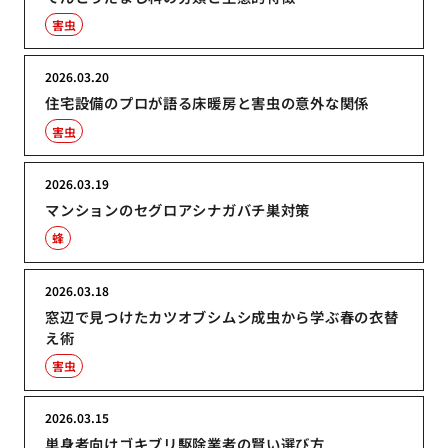
害虫
2026.03.20
住宅設備のプロが語る床暖房と害虫の意外な関係
害虫
2026.03.19
マンションのセグロアシナガバチ巣対策
蜂
2026.03.18
窓辺で見つけたカツオブシムシ成虫から学ぶ春の衣替
え術
害虫
2026.03.15
単身者向けゴキブリ駆除業者の賢い選び方