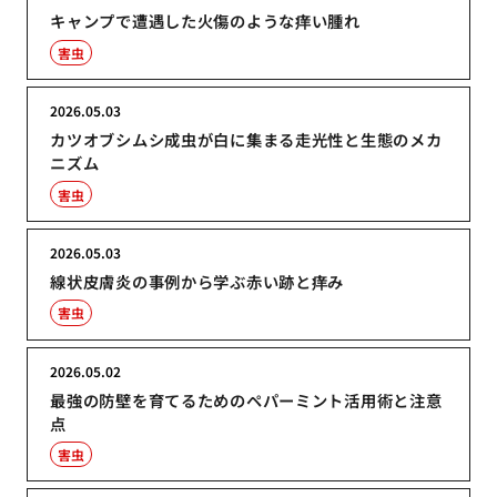
キャンプで遭遇した火傷のような痒い腫れ
害虫
2026.05.03
カツオブシムシ成虫が白に集まる走光性と生態のメカ
ニズム
害虫
2026.05.03
線状皮膚炎の事例から学ぶ赤い跡と痒み
害虫
2026.05.02
最強の防壁を育てるためのペパーミント活用術と注意
点
害虫