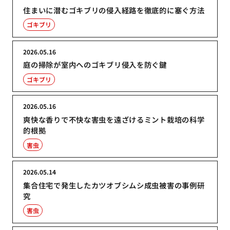
住まいに潜むゴキブリの侵入経路を徹底的に塞ぐ方法
ゴキブリ
2026.05.16
庭の掃除が室内へのゴキブリ侵入を防ぐ鍵
ゴキブリ
2026.05.16
爽快な香りで不快な害虫を遠ざけるミント栽培の科学
的根拠
害虫
2026.05.14
集合住宅で発生したカツオブシムシ成虫被害の事例研
究
害虫