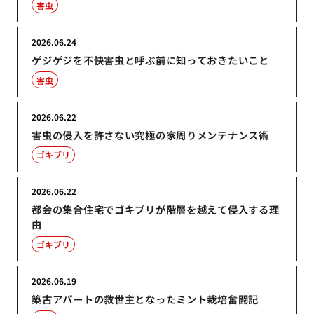
害虫
2026.06.24
ゲジゲジを不快害虫と呼ぶ前に知っておきたいこと
害虫
2026.06.22
害虫の侵入を許さない究極の家周りメンテナンス術
ゴキブリ
2026.06.22
都会の集合住宅でゴキブリが階層を越えて侵入する理
由
ゴキブリ
2026.06.19
築古アパートの救世主となったミント栽培奮闘記