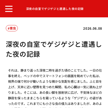
深夜の自室でゲジゲジと遭遇した夜の記録
害虫
2026.06.08
深夜の自室でゲジゲジと遭遇し
た夜の記録
それは、静まり返った深夜二時を過ぎた頃のことでした。一日の仕
事を終え、ベッドの中でスマートフォンの画面を眺めていた私は、
視界の端で何かが動いたような微かな気配を感じました。ふと目を
上げ、天井に近い壁際を見つめた瞬間、私の心臓は一気に跳ね上が
りました。そこには、あの長い脚を放射状に広げ、不気味なほどの
静寂を保ったままこちらを窺っているような「ゲジゲジ」の姿があ
ったのです。これまでにも小さな虫の侵入はありましたが、あのよ