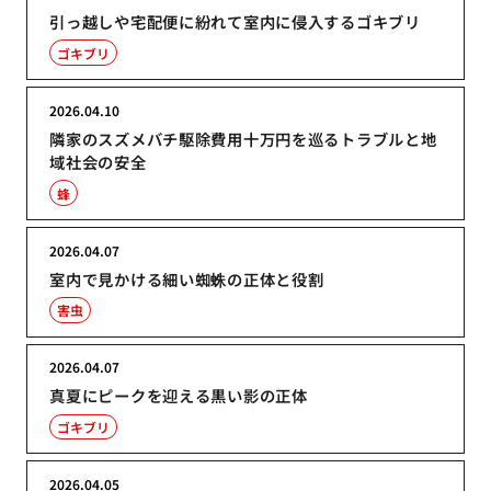
引っ越しや宅配便に紛れて室内に侵入するゴキブリ
ゴキブリ
2026.04.10
隣家のスズメバチ駆除費用十万円を巡るトラブルと地
域社会の安全
蜂
2026.04.07
室内で見かける細い蜘蛛の正体と役割
害虫
2026.04.07
真夏にピークを迎える黒い影の正体
ゴキブリ
2026.04.05