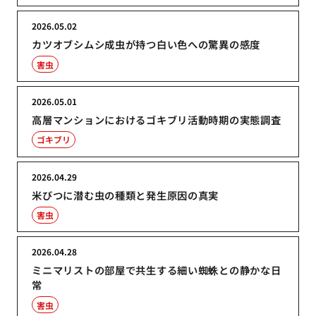
2026.05.02
カツオブシムシ成虫が持つ白い色への驚異の感度
害虫
2026.05.01
高層マンションにおけるゴキブリ活動時期の実態調査
ゴキブリ
2026.04.29
米びつに潜む虫の種類と発生原因の真実
害虫
2026.04.28
ミニマリストの部屋で共生する細い蜘蛛との静かな日
常
害虫