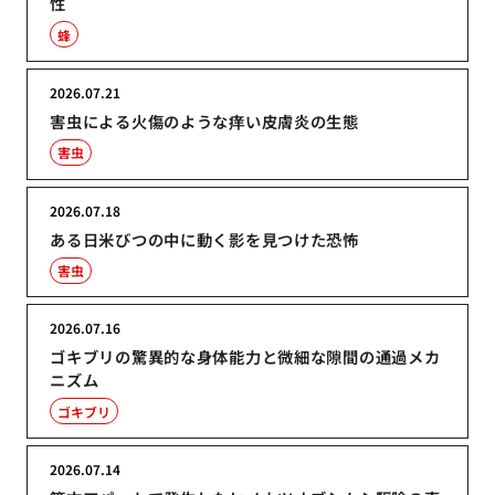
性
蜂
2026.07.21
害虫による火傷のような痒い皮膚炎の生態
害虫
2026.07.18
ある日米びつの中に動く影を見つけた恐怖
害虫
2026.07.16
ゴキブリの驚異的な身体能力と微細な隙間の通過メカ
ニズム
ゴキブリ
2026.07.14