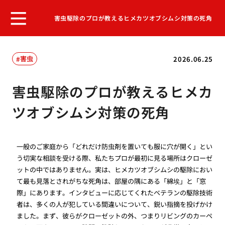
害虫駆除のプロが教えるヒメカツオブシムシ対策の死角
害虫
2026.06.25
害虫駆除のプロが教えるヒメカ
ツオブシムシ対策の死角
一般のご家庭から「どれだけ防虫剤を置いても服に穴が開く」とい
う切実な相談を受ける際、私たちプロが最初に見る場所はクローゼ
ットの中ではありません。実は、ヒメカツオブシムシの駆除におい
て最も見落とされがちな死角は、部屋の隅にある「綿埃」と「窓
際」にあります。インタビューに応じてくれたベテランの駆除技術
者は、多くの人が犯している間違いについて、鋭い指摘を投げかけ
ました。まず、彼らがクローゼットの外、つまりリビングのカーペ