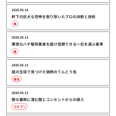
2026.05.14
軒下の巨大な恐怖を取り除いたプロの決断と技術
蜂
2026.05.13
悪徳なハチ駆除業者を避け信頼できる一社を選ぶ基準
蜂
2026.05.13
庭の生垣で見つけた偽物のてんとう虫
害虫
2026.05.13
壁の裏側に潜む闇とコンセントからの侵入
ゴキブリ