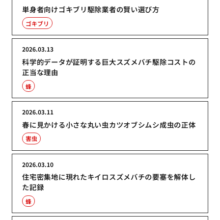
単身者向けゴキブリ駆除業者の賢い選び方
ゴキブリ
2026.03.13
科学的データが証明する巨大スズメバチ駆除コストの
正当な理由
蜂
2026.03.11
春に見かける小さな丸い虫カツオブシムシ成虫の正体
害虫
2026.03.10
住宅密集地に現れたキイロスズメバチの要塞を解体し
た記録
蜂