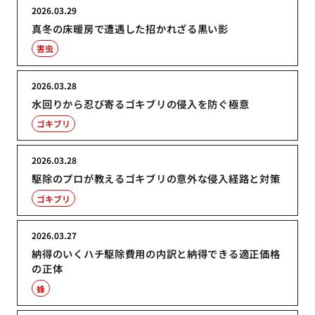
2026.03.29
真冬の床暖房で遭遇した招かれざる黒い影
害虫
2026.03.28
水回りから忍び寄るゴキブリの侵入を防ぐ極意
ゴキブリ
2026.03.28
駆除のプロが教えるゴキブリの意外な侵入経路と対策
ゴキブリ
2026.03.27
納得のいくハチ駆除費用の内訳と納得できる適正価格
の正体
蜂