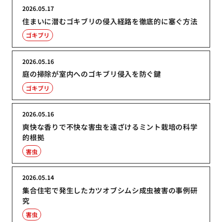
2026.05.17
住まいに潜むゴキブリの侵入経路を徹底的に塞ぐ方法
ゴキブリ
2026.05.16
庭の掃除が室内へのゴキブリ侵入を防ぐ鍵
ゴキブリ
2026.05.16
爽快な香りで不快な害虫を遠ざけるミント栽培の科学
的根拠
害虫
2026.05.14
集合住宅で発生したカツオブシムシ成虫被害の事例研
究
害虫