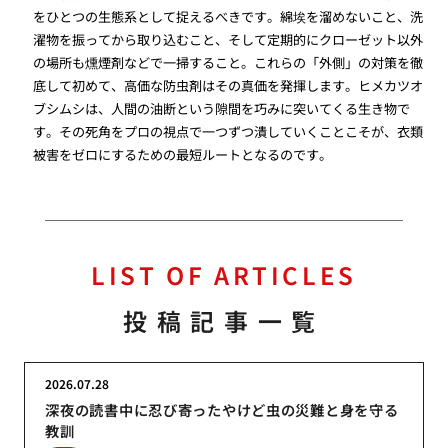
をひとつの生態系として捉えるべきです。綿埃を溜めないこと、洗
濯物を振ってから取り込むこと、そして定期的にクローゼット以外
の場所も燻煙剤などで一掃すること。これらの「外側」の対策を徹
底して初めて、高価な防虫剤はその真価を発揮します。ヒメカツオ
ブシムシは、人間の油断という隙間を巧みに突いてくる生き物で
す。その死角をプロの視点で一つずつ潰していくことこそが、衣類
被害をゼロにするための最短ルートとなるのです。
LIST OF ARTICLES
投稿記事一覧
2026.07.28
深夜の読書中に忍び寄ったやけど虫の災難と身を守る
教訓