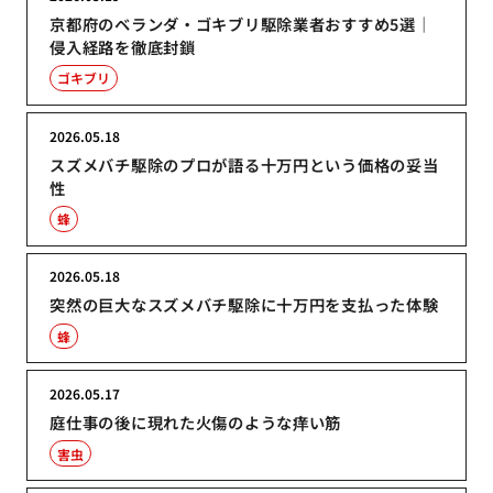
京都府のベランダ・ゴキブリ駆除業者おすすめ5選｜
侵入経路を徹底封鎖
ゴキブリ
2026.05.18
スズメバチ駆除のプロが語る十万円という価格の妥当
性
蜂
2026.05.18
突然の巨大なスズメバチ駆除に十万円を支払った体験
蜂
2026.05.17
庭仕事の後に現れた火傷のような痒い筋
害虫