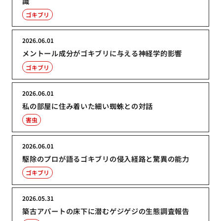
識
ゴキブリ
2026.06.01
メントール成分がゴキブリに与える神経学的影響
ゴキブリ
2026.06.01
私の部屋に住み着いた細い蜘蛛との対話
害虫
2026.06.01
駆除のプロが語るゴキブリの侵入経路と驚異の能力
ゴキブリ
2026.05.31
築古アパートの床下に潜むゲジゲジの生態調査報告