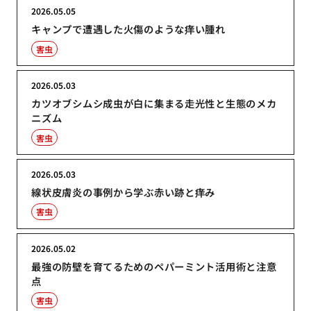
2026.05.05
キャンプで遭遇した火傷のような痒い腫れ
害虫
2026.05.03
カツオブシムシ成虫が白に集まる走光性と生態のメカ
ニズム
害虫
2026.05.03
線状皮膚炎の事例から学ぶ赤い跡と痒み
害虫
2026.05.02
最強の防壁を育てるためのペパーミント活用術と注意
点
害虫