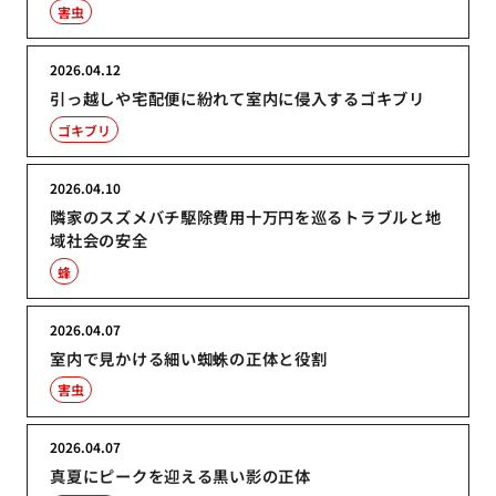
害虫
2026.04.12
引っ越しや宅配便に紛れて室内に侵入するゴキブリ
ゴキブリ
2026.04.10
隣家のスズメバチ駆除費用十万円を巡るトラブルと地
域社会の安全
蜂
2026.04.07
室内で見かける細い蜘蛛の正体と役割
害虫
2026.04.07
真夏にピークを迎える黒い影の正体