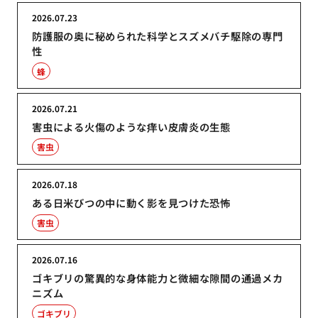
2026.07.23
防護服の奥に秘められた科学とスズメバチ駆除の専門
性
蜂
2026.07.21
害虫による火傷のような痒い皮膚炎の生態
害虫
2026.07.18
ある日米びつの中に動く影を見つけた恐怖
害虫
2026.07.16
ゴキブリの驚異的な身体能力と微細な隙間の通過メカ
ニズム
ゴキブリ