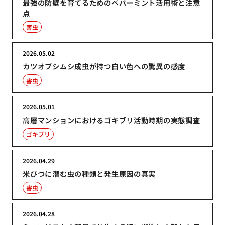
最強の防壁を育てるためのペパーミント活用術と注意
点
害虫
2026.05.02
カツオブシムシ成虫が持つ白い色への驚異の感度
害虫
2026.05.01
高層マンションにおけるゴキブリ活動時期の実態調査
ゴキブリ
2026.04.29
米びつに潜む虫の種類と発生原因の真実
害虫
2026.04.28