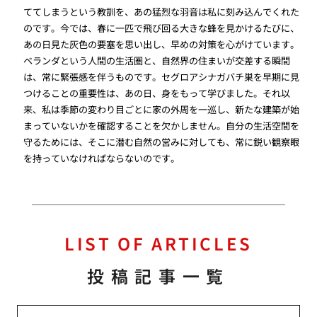
ててしまうという教訓を、あの猛烈な羽音は私に刻み込んでくれた
のです。今では、春に一匹で飛び回る大きな蜂を見かけるたびに、
あの日見た灰色の要塞を思い出し、早めの対策を心がけています。
ベランダという人間の生活圏と、自然界の住まいが交差する瞬間
は、常に緊張感を伴うものです。セグロアシナガバチ巣を早期に見
つけることの重要性は、あの日、身をもって学びました。それ以
来、私は季節の変わり目ごとに家の外周を一巡し、新たな建築が始
まっていないかを確認することを欠かしません。自分の生活空間を
守るためには、そこに潜む自然の営みに対しても、常に鋭い観察眼
を持っていなければならないのです。
LIST OF ARTICLES
投稿記事一覧