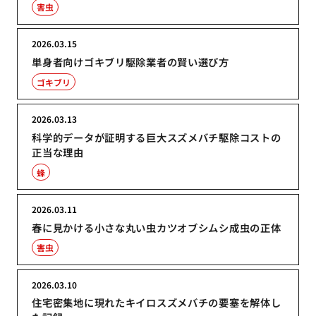
害虫
2026.03.15
単身者向けゴキブリ駆除業者の賢い選び方
ゴキブリ
2026.03.13
科学的データが証明する巨大スズメバチ駆除コストの
正当な理由
蜂
2026.03.11
春に見かける小さな丸い虫カツオブシムシ成虫の正体
害虫
2026.03.10
住宅密集地に現れたキイロスズメバチの要塞を解体し