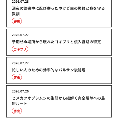
2026.07.28
深夜の読書中に忍び寄ったやけど虫の災難と身を守る
教訓
害虫
2026.07.27
予期せぬ場所から現れたゴキブリと侵入経路の特定
ゴキブリ
2026.07.27
忙しい人のための効率的なバルサン後処理
害虫
2026.07.26
ヒメカツオブシムシの生態から紐解く完全駆除への最
短ルート
害虫