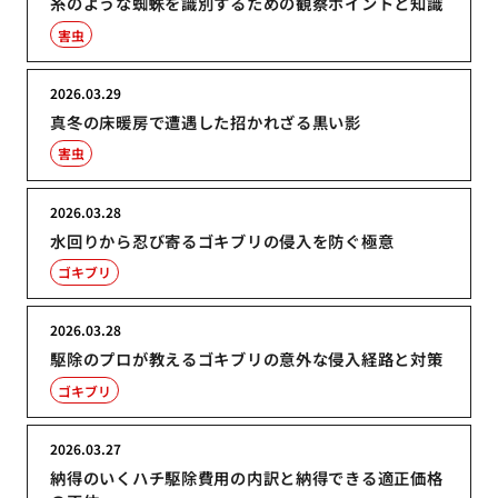
糸のような蜘蛛を識別するための観察ポイントと知識
害虫
2026.03.29
真冬の床暖房で遭遇した招かれざる黒い影
害虫
2026.03.28
水回りから忍び寄るゴキブリの侵入を防ぐ極意
ゴキブリ
2026.03.28
駆除のプロが教えるゴキブリの意外な侵入経路と対策
ゴキブリ
2026.03.27
納得のいくハチ駆除費用の内訳と納得できる適正価格