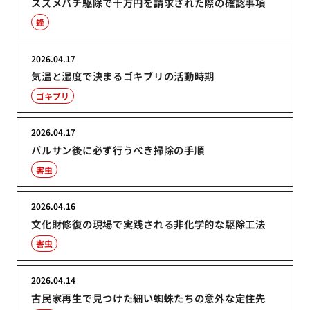
スズメバチ駆除で十万円を請求された際の確認事項
蜂
2026.04.17
気温と湿度で決まるゴキブリの活動時期
ゴキブリ
2026.04.17
バルサン後に必ず行うべき掃除の手順
害虫
2026.04.16
文化財修復の現場で実践される非化学的な駆除工法
害虫
2026.04.14
古民家再生で見つけた細い蜘蛛たちの意外な定住先