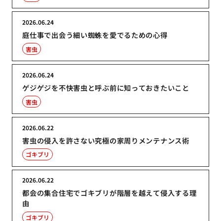
2026.06.24
庭仕事で出会う細い蜘蛛を愛でるための心得
害虫
2026.06.24
ゲジゲジを不快害虫と呼ぶ前に知っておきたいこと
害虫
2026.06.22
害虫の侵入を許さない究極の家周りメンテナンス術
ゴキブリ
2026.06.22
都会の集合住宅でゴキブリが階層を越えて侵入する理
由
ゴキブリ