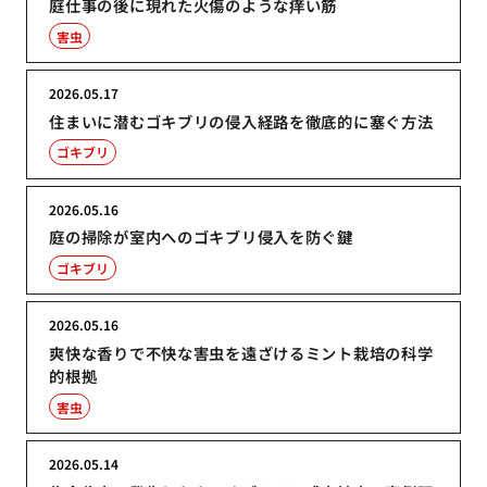
庭仕事の後に現れた火傷のような痒い筋
害虫
2026.05.17
住まいに潜むゴキブリの侵入経路を徹底的に塞ぐ方法
ゴキブリ
2026.05.16
庭の掃除が室内へのゴキブリ侵入を防ぐ鍵
ゴキブリ
2026.05.16
爽快な香りで不快な害虫を遠ざけるミント栽培の科学
的根拠
害虫
2026.05.14