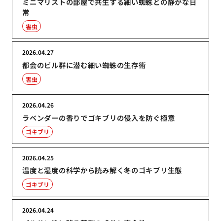
ミニマリストの部屋で共生する細い蜘蛛との静かな日
常
害虫
2026.04.27
都会のビル群に潜む細い蜘蛛の生存術
害虫
2026.04.26
ラベンダーの香りでゴキブリの侵入を防ぐ極意
ゴキブリ
2026.04.25
温度と湿度の科学から読み解く冬のゴキブリ生態
ゴキブリ
2026.04.24