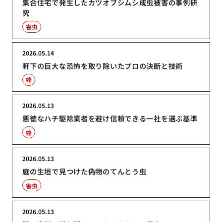
集合住宅で発生したカツオブシムシ成虫被害の事例研
究
害虫
2026.05.14
軒下の巨大な恐怖を取り除いたプロの決断と技術
蜂
2026.05.13
悪徳なハチ駆除業者を避け信頼できる一社を選ぶ基準
蜂
2026.05.13
庭の生垣で見つけた偽物のてんとう虫
害虫
2026.05.13