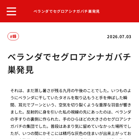
ベランダでセグロアシナガバチ巣発見
蜂
2026.07.03
ベランダでセグロアシナガバチ
巣発見
それは、まだ蒸し暑さが残る九月の午後のことでした。いつものよ
うにベランダに干していたタオルを取り込もうと手を伸ばした瞬
間、耳元でブーンという、空気を切り裂くような重厚な羽音が響き
ました。反射的に身を引いた私の視線の先にあったのは、ベランダ
の手すりの裏側に作られた、手のひらほどの大きさのセグロアシナ
ガバチの集団でした。普段はあまり気に留めていなかった場所でし
たが、いつの間にかそこには精巧な灰色の住まいが出来上がってお