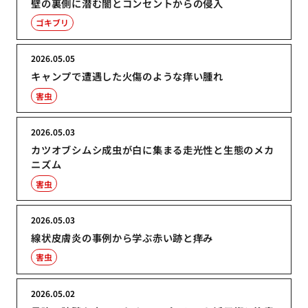
壁の裏側に潜む闇とコンセントからの侵入
ゴキブリ
2026.05.05
キャンプで遭遇した火傷のような痒い腫れ
害虫
2026.05.03
カツオブシムシ成虫が白に集まる走光性と生態のメカ
ニズム
害虫
2026.05.03
線状皮膚炎の事例から学ぶ赤い跡と痒み
害虫
2026.05.02