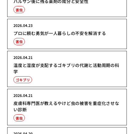
バルサン後に残る薬剤の成分と安全性
害虫
2026.04.23
プロに頼む勇気が一人暮らしの不安を解消する
害虫
2026.04.21
温度と湿度が支配するゴキブリの代謝と活動周期の科
学
ゴキブリ
2026.04.21
皮膚科専門医が教えるやけど虫の被害を重症化させな
い診断
害虫
2026.04.20