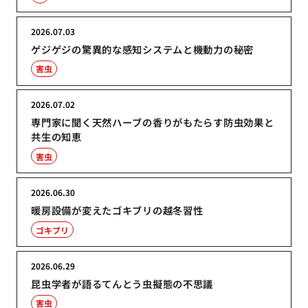
2026.07.03
ゲジゲジの驚異的な感知システムと機動力の秘密
害虫
2026.07.02
専門家に聞く天然ハーブの香りがもたらす防虫効果と
共生の知恵
害虫
2026.06.30
暖房設備が変えたゴキブリの越冬習性
ゴキブリ
2026.06.29
昆虫学者が語るてんとう虫擬態の不思議
害虫