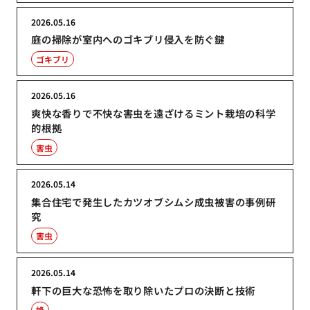
2026.05.16
庭の掃除が室内へのゴキブリ侵入を防ぐ鍵
ゴキブリ
2026.05.16
爽快な香りで不快な害虫を遠ざけるミント栽培の科学
的根拠
害虫
2026.05.14
集合住宅で発生したカツオブシムシ成虫被害の事例研
究
害虫
2026.05.14
軒下の巨大な恐怖を取り除いたプロの決断と技術
蜂