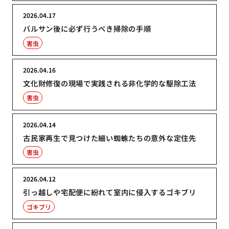
2026.04.17
バルサン後に必ず行うべき掃除の手順
害虫
2026.04.16
文化財修復の現場で実践される非化学的な駆除工法
害虫
2026.04.14
古民家再生で見つけた細い蜘蛛たちの意外な定住先
害虫
2026.04.12
引っ越しや宅配便に紛れて室内に侵入するゴキブリ
ゴキブリ