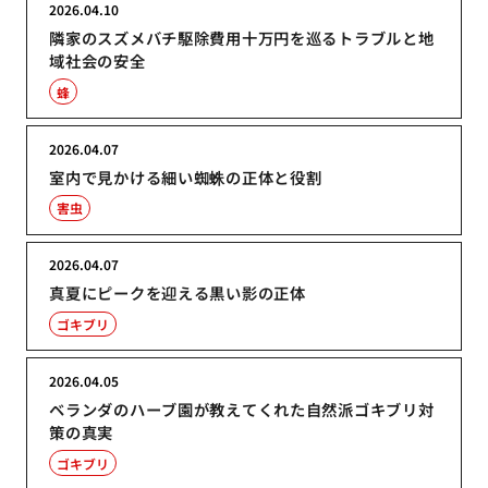
2026.04.10
隣家のスズメバチ駆除費用十万円を巡るトラブルと地
域社会の安全
蜂
2026.04.07
室内で見かける細い蜘蛛の正体と役割
害虫
2026.04.07
真夏にピークを迎える黒い影の正体
ゴキブリ
2026.04.05
ベランダのハーブ園が教えてくれた自然派ゴキブリ対
策の真実
ゴキブリ