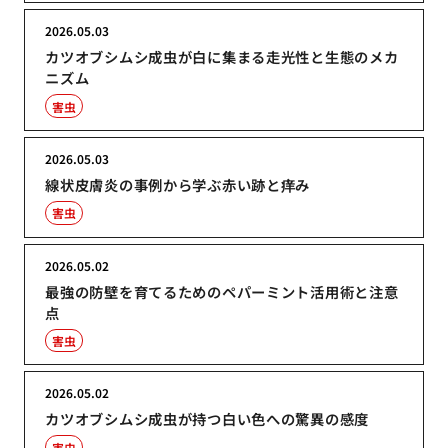
2026.05.03
カツオブシムシ成虫が白に集まる走光性と生態のメカ
ニズム
害虫
2026.05.03
線状皮膚炎の事例から学ぶ赤い跡と痒み
害虫
2026.05.02
最強の防壁を育てるためのペパーミント活用術と注意
点
害虫
2026.05.02
カツオブシムシ成虫が持つ白い色への驚異の感度
害虫