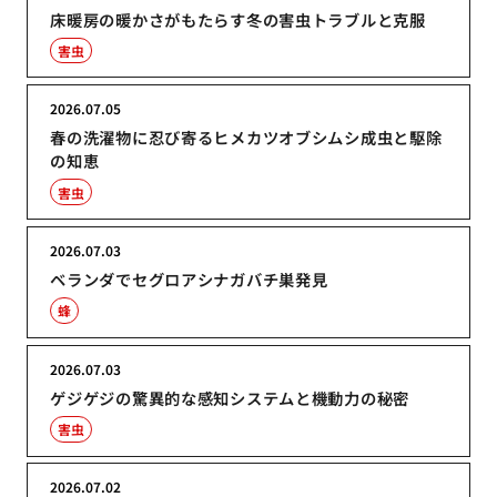
床暖房の暖かさがもたらす冬の害虫トラブルと克服
害虫
2026.07.05
春の洗濯物に忍び寄るヒメカツオブシムシ成虫と駆除
の知恵
害虫
2026.07.03
ベランダでセグロアシナガバチ巣発見
蜂
2026.07.03
ゲジゲジの驚異的な感知システムと機動力の秘密
害虫
2026.07.02