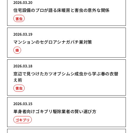
2026.03.20
住宅設備のプロが語る床暖房と害虫の意外な関係
害虫
2026.03.19
マンションのセグロアシナガバチ巣対策
蜂
2026.03.18
窓辺で見つけたカツオブシムシ成虫から学ぶ春の衣替
え術
害虫
2026.03.15
単身者向けゴキブリ駆除業者の賢い選び方
ゴキブリ