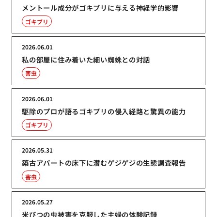
メントール成分がゴキブリに与える神経学的影響
ゴキブリ
2026.06.01
私の部屋に住み着いた細い蜘蛛との対話
害虫
2026.06.01
駆除のプロが語るゴキブリの侵入経路と驚異の能力
ゴキブリ
2026.05.31
築古アパートの床下に潜むゲジゲジの生態調査報告
害虫
2026.05.27
米びつの虫被害を克服した主婦の体験記録