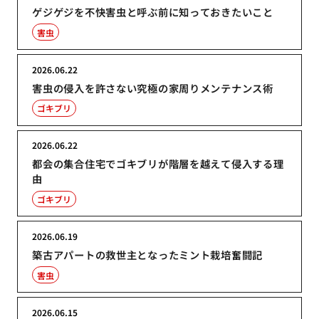
ゲジゲジを不快害虫と呼ぶ前に知っておきたいこと
害虫
2026.06.22
害虫の侵入を許さない究極の家周りメンテナンス術
ゴキブリ
2026.06.22
都会の集合住宅でゴキブリが階層を越えて侵入する理
由
ゴキブリ
2026.06.19
築古アパートの救世主となったミント栽培奮闘記
害虫
2026.06.15