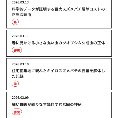
2026.03.13
科学的データが証明する巨大スズメバチ駆除コストの
正当な理由
蜂
2026.03.11
春に見かける小さな丸い虫カツオブシムシ成虫の正体
害虫
2026.03.10
住宅密集地に現れたキイロスズメバチの要塞を解体し
た記録
蜂
2026.03.09
細い蜘蛛が織りなす幾何学的な網の神秘
害虫