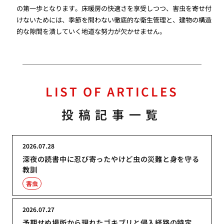
の第一歩となります。床暖房の快適さを享受しつつ、害虫を寄せ付
けないためには、季節を問わない徹底的な衛生管理と、建物の構造
的な隙間を潰していく地道な努力が欠かせません。
LIST OF ARTICLES
投稿記事一覧
2026.07.28
深夜の読書中に忍び寄ったやけど虫の災難と身を守る
教訓
害虫
2026.07.27
予期せぬ場所から現れたゴキブリと侵入経路の特定