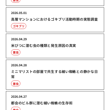
2026.05.01
高層マンションにおけるゴキブリ活動時期の実態調査
ゴキブリ
2026.04.29
米びつに潜む虫の種類と発生原因の真実
害虫
2026.04.28
ミニマリストの部屋で共生する細い蜘蛛との静かな日
常
害虫
2026.04.27
都会のビル群に潜む細い蜘蛛の生存術
害虫