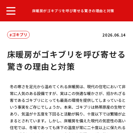
床暖房がゴキブリを呼び寄せる驚きの理由と対策
ゴキブリ
2026.06.14
床暖房がゴキブリを呼び寄せる
驚きの理由と対策
冬の寒さを足元から温めてくれる床暖房は、現代の住宅において非
常に人気のある設備ですが、実はこの快適な暖かさが、招かれざる
客であるゴキブリにとっても最高の環境を提供してしまっていると
いう事実をご存じでしょうか。本来、ゴキブリは熱帯原産の生物で
あり、気温が十五度を下回ると活動が鈍り、十度以下では繁殖が止
まるとされています。しかし、床暖房を備えた現代の気密性の高い
住宅では、冬場であっても床下の温度が常に二十度以上に保たれる