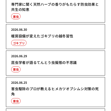
専門家に聞く天然ハーブの香りがもたらす防虫効果と
共生の知恵
害虫
2026.06.30
暖房設備が変えたゴキブリの越冬習性
ゴキブリ
2026.06.29
昆虫学者が語るてんとう虫擬態の不思議
害虫
2026.06.25
害虫駆除のプロが教えるヒメカツオブシムシ対策の死
角
害虫