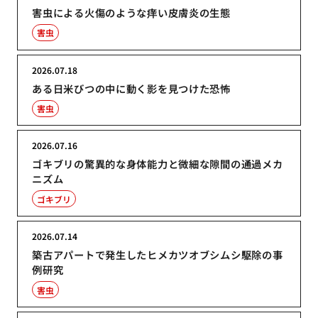
害虫による火傷のような痒い皮膚炎の生態
害虫
2026.07.18
ある日米びつの中に動く影を見つけた恐怖
害虫
2026.07.16
ゴキブリの驚異的な身体能力と微細な隙間の通過メカ
ニズム
ゴキブリ
2026.07.14
築古アパートで発生したヒメカツオブシムシ駆除の事
例研究
害虫