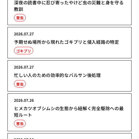
深夜の読書中に忍び寄ったやけど虫の災難と身を守る
教訓
害虫
2026.07.27
予期せぬ場所から現れたゴキブリと侵入経路の特定
ゴキブリ
2026.07.27
忙しい人のための効率的なバルサン後処理
害虫
2026.07.26
ヒメカツオブシムシの生態から紐解く完全駆除への最
短ルート
害虫