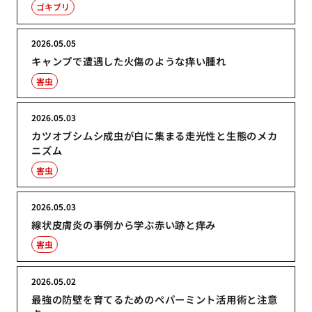
ゴキブリ
2026.05.05
キャンプで遭遇した火傷のような痒い腫れ
害虫
2026.05.03
カツオブシムシ成虫が白に集まる走光性と生態のメカ
ニズム
害虫
2026.05.03
線状皮膚炎の事例から学ぶ赤い跡と痒み
害虫
2026.05.02
最強の防壁を育てるためのペパーミント活用術と注意