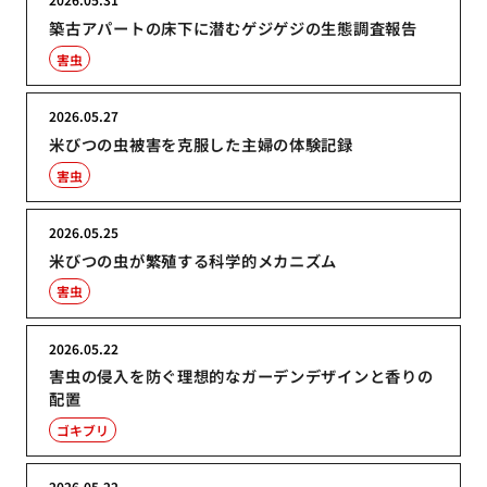
築古アパートの床下に潜むゲジゲジの生態調査報告
害虫
2026.05.27
米びつの虫被害を克服した主婦の体験記録
害虫
2026.05.25
米びつの虫が繁殖する科学的メカニズム
害虫
2026.05.22
害虫の侵入を防ぐ理想的なガーデンデザインと香りの
配置
ゴキブリ
2026.05.22