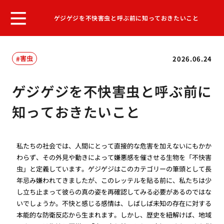
ゲジゲジを不快害虫と呼ぶ前に知っておきたいこと
害虫
2026.06.24
ゲジゲジを不快害虫と呼ぶ前に
知っておきたいこと
私たちの社会では、人間にとって直接的な危害を加えないにもかか
わらず、その外見や動きによって嫌悪感を催させる生物を「不快害
虫」と定義しています。ゲジゲジはこのカテゴリーの筆頭として長
年忌み嫌われてきましたが、このレッテルを貼る前に、私たちは少
し立ち止まって彼らの真の姿を再確認してみる必要があるのではな
いでしょうか。不快と感じる感情は、しばしば未知の存在に対する
本能的な防衛反応から生まれます。しかし、歴史を紐解けば、地域