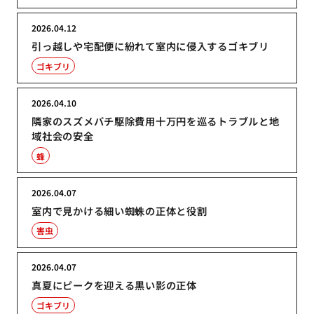
2026.04.12
引っ越しや宅配便に紛れて室内に侵入するゴキブリ
ゴキブリ
2026.04.10
隣家のスズメバチ駆除費用十万円を巡るトラブルと地
域社会の安全
蜂
2026.04.07
室内で見かける細い蜘蛛の正体と役割
害虫
2026.04.07
真夏にピークを迎える黒い影の正体
ゴキブリ