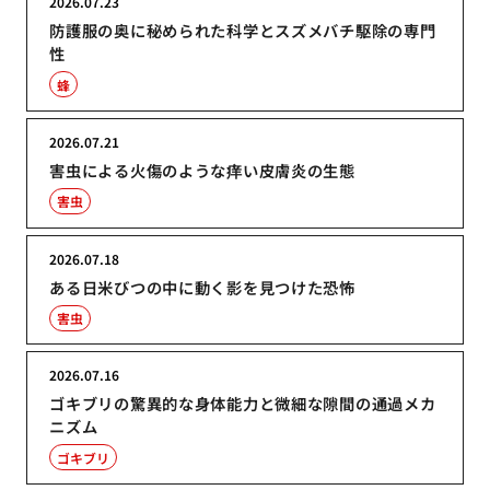
2026.07.23
防護服の奥に秘められた科学とスズメバチ駆除の専門
性
蜂
2026.07.21
害虫による火傷のような痒い皮膚炎の生態
害虫
2026.07.18
ある日米びつの中に動く影を見つけた恐怖
害虫
2026.07.16
ゴキブリの驚異的な身体能力と微細な隙間の通過メカ
ニズム
ゴキブリ