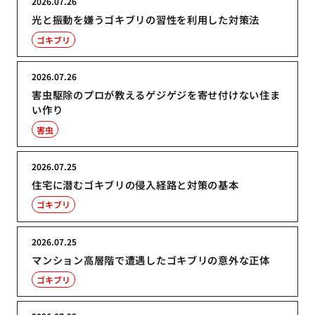
2026.07.26
光と振動を嫌うゴキブリの習性を利用した対策法
ゴキブリ
2026.07.26
害虫駆除のプロが教えるゲジゲジを寄せ付けない住ま
い作り
害虫
2026.07.25
住宅に潜むゴキブリの侵入経路と対策の基本
ゴキブリ
2026.07.25
マンション高層階で遭遇したゴキブリの意外な正体
ゴキブリ