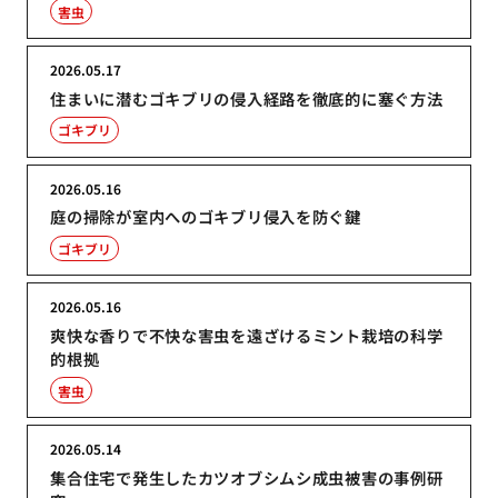
害虫
2026.05.17
住まいに潜むゴキブリの侵入経路を徹底的に塞ぐ方法
ゴキブリ
2026.05.16
庭の掃除が室内へのゴキブリ侵入を防ぐ鍵
ゴキブリ
2026.05.16
爽快な香りで不快な害虫を遠ざけるミント栽培の科学
的根拠
害虫
2026.05.14
集合住宅で発生したカツオブシムシ成虫被害の事例研