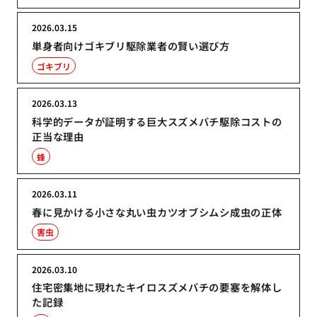
2026.03.15
単身者向けゴキブリ駆除業者の賢い選び方
ゴキブリ
2026.03.13
科学的データが証明する巨大スズメバチ駆除コストの
正当な理由
蜂
2026.03.11
春に見かける小さな丸い虫カツオブシムシ成虫の正体
害虫
2026.03.10
住宅密集地に現れたキイロスズメバチの要塞を解体し
た記録