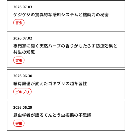
2026.07.03
ゲジゲジの驚異的な感知システムと機動力の秘密
害虫
2026.07.02
専門家に聞く天然ハーブの香りがもたらす防虫効果と
共生の知恵
害虫
2026.06.30
暖房設備が変えたゴキブリの越冬習性
ゴキブリ
2026.06.29
昆虫学者が語るてんとう虫擬態の不思議
害虫