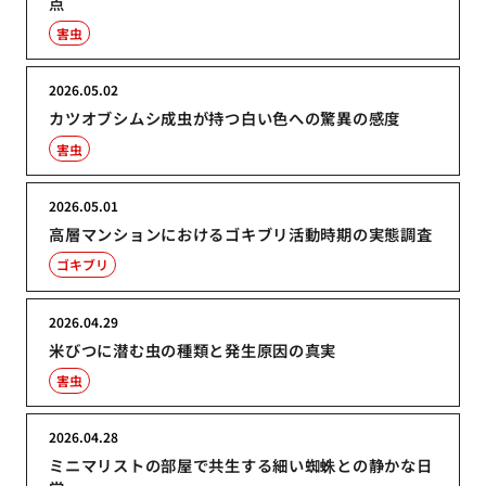
点
害虫
2026.05.02
カツオブシムシ成虫が持つ白い色への驚異の感度
害虫
2026.05.01
高層マンションにおけるゴキブリ活動時期の実態調査
ゴキブリ
2026.04.29
米びつに潜む虫の種類と発生原因の真実
害虫
2026.04.28
ミニマリストの部屋で共生する細い蜘蛛との静かな日