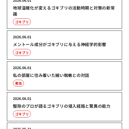
2026.06.01
地球温暖化が変えるゴキブリの活動時期と対策の新常
識
ゴキブリ
2026.06.01
メントール成分がゴキブリに与える神経学的影響
ゴキブリ
2026.06.01
私の部屋に住み着いた細い蜘蛛との対話
害虫
2026.06.01
駆除のプロが語るゴキブリの侵入経路と驚異の能力
ゴキブリ
2026.05.31