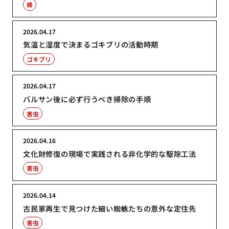
蜂
2026.04.17
気温と湿度で決まるゴキブリの活動時期
ゴキブリ
2026.04.17
バルサン後に必ず行うべき掃除の手順
害虫
2026.04.16
文化財修復の現場で実践される非化学的な駆除工法
害虫
2026.04.14
古民家再生で見つけた細い蜘蛛たちの意外な定住先
害虫