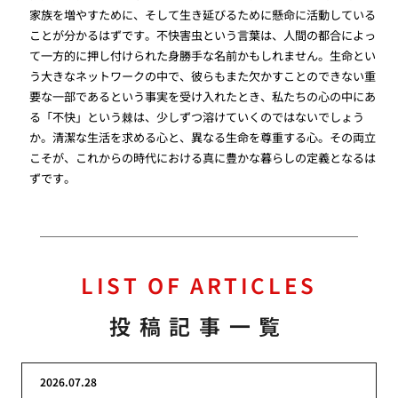
家族を増やすために、そして生き延びるために懸命に活動している
ことが分かるはずです。不快害虫という言葉は、人間の都合によっ
て一方的に押し付けられた身勝手な名前かもしれません。生命とい
う大きなネットワークの中で、彼らもまた欠かすことのできない重
要な一部であるという事実を受け入れたとき、私たちの心の中にあ
る「不快」という棘は、少しずつ溶けていくのではないでしょう
か。清潔な生活を求める心と、異なる生命を尊重する心。その両立
こそが、これからの時代における真に豊かな暮らしの定義となるは
ずです。
LIST OF ARTICLES
投稿記事一覧
2026.07.28